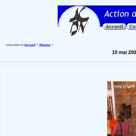
vous etes ici
Accueil
>
Albums
>
10 mai 200