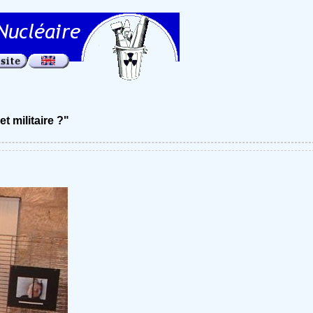
t militaire ?"