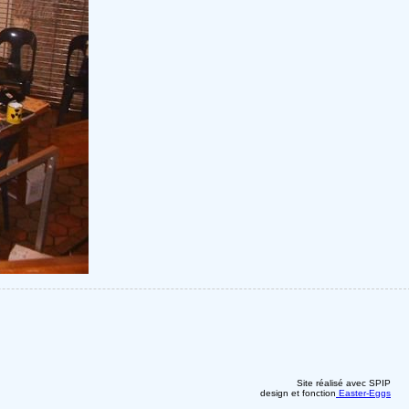
Site réalisé avec SPIP
design et fonction
Easter-Eggs