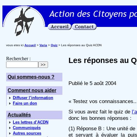
vous etes ici
Accueil
>
Varia
>
Quiz
> Les réponses au Quiz ACDN
Rechercher :
Les réponses au 
Qui sommes-nous ?
Publié le 5 août 2004
Comment nous aider
Diffuser l’information
« Testez vos connaissances..
Faire un don
Si vous avez fait le quiz de
l’
Actualités
donc les bonnes réponses :
Les lettres d’ACDN
Communiqués
(1) Réponse B : Une unité de 
Autres sources
et servant à évaluer la p