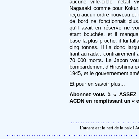
aucune ville-cible n’était 
Nagasaki comme pour Kokura,
reçu aucun ordre nouveau et n
de bord ne fonctionnait plu
qu’il avait en réserve ne vou
étant bouchée, et il manquai
base la plus proche, il lui fall
cinq tonnes. Il l’a donc la
fiant au radar, contrairement 
70 000 morts. Le Japon voul
bombardement d’Hiroshima exéc
1945, et le gouvernement améri
Et pour en savoir plus...
Abonnez-vous à « ASSEZ 
ACDN en remplissant un « e
L'argent est le nerf de la paix !