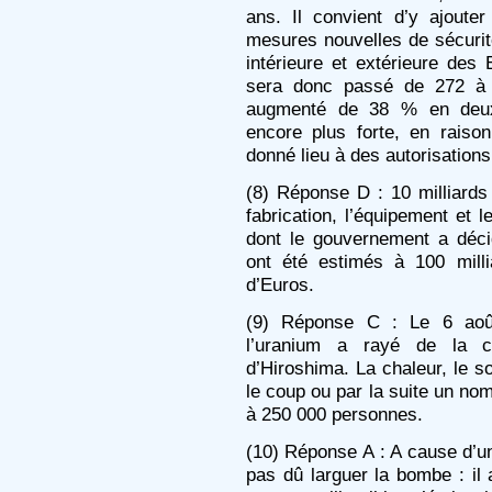
ans. Il convient d’y ajouter
mesures nouvelles de sécurit
intérieure et extérieure des 
sera donc passé de 272 à 3
augmenté de 38 % en deux 
encore plus forte, en raison
donné lieu à des autorisatio
(8) Réponse D : 10 milliards 
fabrication, l’équipement et
dont le gouvernement a décid
ont été estimés à 100 milli
d’Euros.
(9) Réponse C : Le 6 aoû
l’uranium a rayé de la ca
d’Hiroshima. La chaleur, le sou
le coup ou par la suite un no
à 250 000 personnes.
(10) Réponse A : A cause d’un
pas dû larguer la bombe : il 