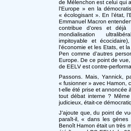
de Mélenchon est celui qui 
l’Europe » en la démocratis
« écologisant ». En l’état, 
Emmanuel Macron entendent la 
contribue d’ores et déjà 
mondialisation ultralibé
impitoyable et écocidaire
l’économie et les Etats, et
Pen comme d’autres person
Europe. De ce point de vue,
de EELV est contre-performa
Passons. Mais, Yannick, p
« fusionner » avec Hamon, c’e
t-elle été prise et annoncée
tout débat interne ? Même
judicieux, était-ce démocrati
J’ajoute que, du point de vue
paraît-il, « dans les gènes
Benoît Hamon était un très 