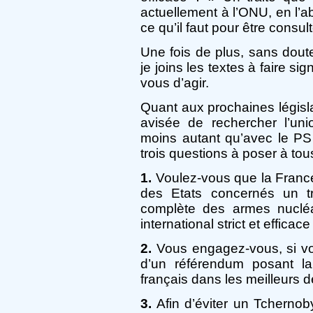
actuellement à l’ONU, en l’a
ce qu’il faut pour être consu
Une fois de plus, sans doute 
je joins les textes à faire s
vous d’agir.
Quant aux prochaines législa
avisée de rechercher l’un
moins autant qu’avec le PS 
trois questions à poser à tou
1.
Voulez-vous que la France 
des Etats concernés un trai
complète des armes nucléa
international strict et efficace
2.
Vous engagez-vous, si vou
d’un référendum posant l
français dans les meilleurs d
3.
Afin d’éviter un Tcherno