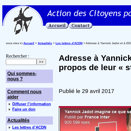
vous etes ici
Accueil
>
Actualités
>
Les lettres d’ACDN
> Adresse à Yannick Jadot et à EELV
Rechercher :
Adresse à Yannick
propos de leur « s
Qui sommes-
nous ?
Publié le 29 avril 2017
Comment nous
aider
Diffuser l’information
Faire un don
Actualités
Les lettres d’ACDN