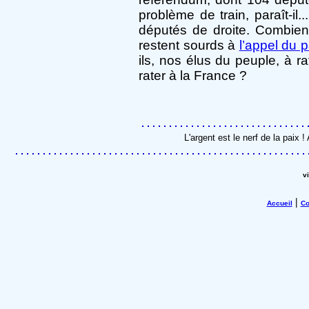
problème de train, paraît-i
députés de droite. Combien 
restent sourds à
l’appel du 
ils, nos élus du peuple, à rate
rater à la France ?
L'argent est le nerf de la paix
v
|
Accueil
Co