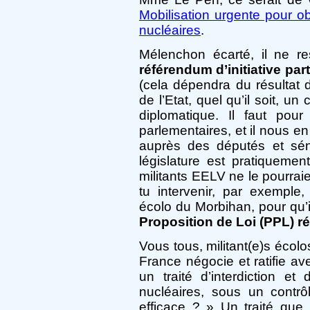
Mobilisation urgente pour o
nucléaires
.
Mélenchon écarté, il ne re
référendum d’initiative par
(cela dépendra du résultat
de l’Etat, quel qu’il soit, un
diplomatique. Il faut pou
parlementaires, et il nous e
auprès des députés et séna
législature est pratiquemen
militants EELV ne le pourrai
tu intervenir, par exemple
écolo du Morbihan, pour qu’
Proposition de Loi (PPL) r
Vous tous, militant(e)s écol
France négocie et ratifie a
un traité d’interdiction et
nucléaires, sous un contrôl
efficace ? » Un traité que