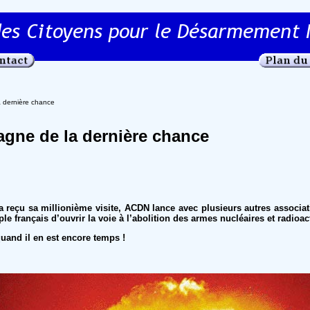
a dernière chance
agne de la dernière chance
 reçu sa millionième visite, ACDN lance avec plusieurs autres associa
e français d’ouvrir la voie à l’abolition des armes nucléaires et radioac
quand il en est encore temps !