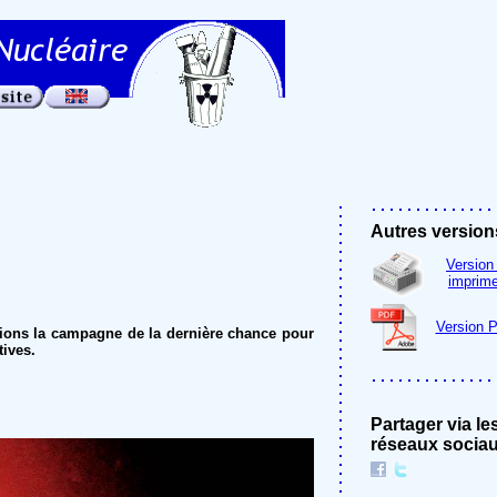
Autres version
Version
imprime
Version 
tions la campagne de la dernière chance pour
tives.
Partager via le
réseaux socia