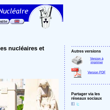
es nucléaires et
Autres versions
Version à
imprimer
Version PDF
Partager via les
réseaux sociaux