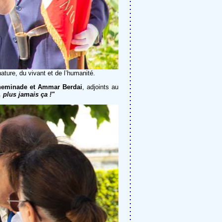
ature, du vivant et de l’humanité.
heminade et Ammar Berdai
, adjoints au
 plus jamais ça !"