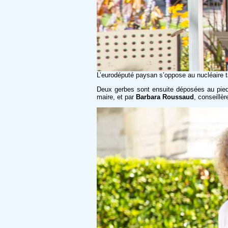
L’eurodéputé paysan s’oppose au nucléaire tan
Deux gerbes sont ensuite déposées au pie
maire, et par
Barbara Roussaud
, conseillè