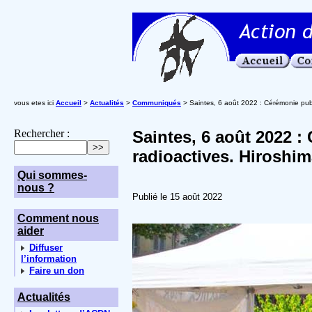
vous etes ici
Accueil
>
Actualités
>
Communiqués
> Saintes, 6 août 2022 : Cérémonie publi
Rechercher :
Saintes, 6 août 2022 :
radioactives. Hiroshim
Qui sommes-
nous ?
Publié le 15 août 2022
Comment nous
aider
Diffuser
l’information
Faire un don
Actualités