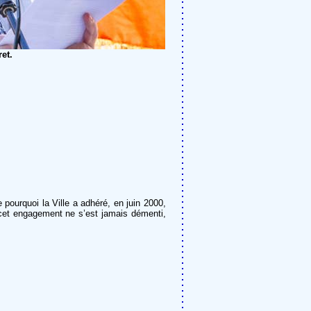
et.
e pourquoi la Ville a adhéré, en juin 2000,
 cet engagement ne s’est jamais démenti,