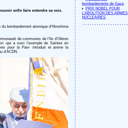
bombardements de Gaza
PRIX NOBEL POUR
pouvoir enfin faire entendre sa voix.
L’ABOLITION DES ARMES
NUCLEAIRES
re du bombardement atomique d’Hiroshima
mmunauté de communes de l’île d’Oléron
on -qui a suivi l’exemple de Saintes en
res pour la Paix
- introduit et anime la
au d’ACDN.