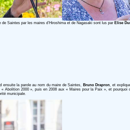
 de Saintes par les maires d’Hiroshima et de Nagasaki sont lus par
Elise Dur
end ensuite la parole au nom du maire de Saintes,
Bruno Drapron
, et expliqu
« Abolition 2000 », puis en 2008 aux « Maires pour la Paix », et pourquoi
orité municipale.