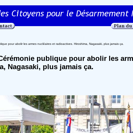
que pour abolir les armes nucléaires et radioactives. Hiroshima, Nagasaki, plus jamais ça.
 Cérémonie publique pour abolir les arm
a, Nagasaki, plus jamais ça.