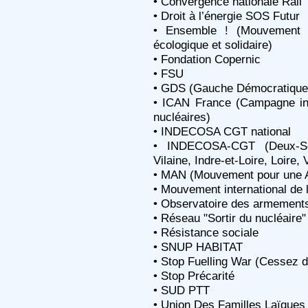
• Convergence nationale Rail
• Droit à l’énergie SOS Futur
• Ensemble ! (Mouvement p
écologique et solidaire)
• Fondation Copernic
• FSU
• GDS (Gauche Démocratique 
• ICAN France (Campagne int
nucléaires)
• INDECOSA CGT national
• INDECOSA-CGT (Deux-Sèv
Vilaine, Indre-et-Loire, Loire
• MAN (Mouvement pour une Al
• Mouvement international de 
• Observatoire des armement
• Réseau "Sortir du nucléaire"
• Résistance sociale
• SNUP HABITAT
• Stop Fuelling War (Cessez d
• Stop Précarité
• SUD PTT
• Union Des Familles Laïques