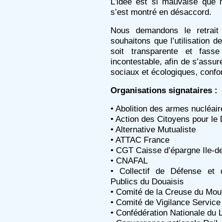
L’idée est si mauvaise que
s’est montré en désaccord.
Nous demandons le retrait
souhaitons que l’utilisation 
soit transparente et fasse
incontestable, afin de s’assur
sociaux et écologiques, conf
Organisations signataires :
• Abolition des armes nucléai
• Action des Citoyens pour l
• Alternative Mutualiste
• ATTAC France
• CGT Caisse d’épargne Ile-d
• CNAFAL
• Collectif de Défense et
Publics du Douaisis
• Comité de la Creuse du Mou
• Comité de Vigilance Service
• Confédération Nationale du