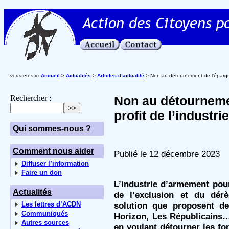
vous etes ici
Accueil
>
Actualités
>
Articles d’actualité
> Non au détournement de l’épargne
Rechercher :
Non au détourneme
profit de l’industr
Qui sommes-nous ?
Comment nous aider
Publié le 12 décembre 2023
Diffuser l’information
Faire un don
L’industrie d’armement pou
Actualités
de l’exclusion et du dérè
Les lettres d’ACDN
solution que proposent de
Communiqués
Horizon, Les Républicains
Autres sources
en voulant détourner les fo