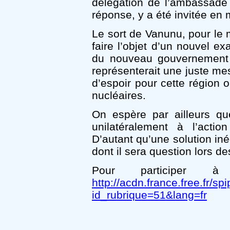
délégation de l’ambassade 
réponse, y a été invitée e
Le sort de Vanunu, pour le 
faire l’objet d’un nouvel e
du nouveau gouvernement i
représenterait une juste m
d’espoir pour cette région 
nucléaires.
On espère par ailleurs qu
unilatéralement à l’action
D’autant qu’une solution iné
dont il sera question lors d
Pour participer 
http://acdn.france.free.fr/sp
id_rubrique=51&lang=fr