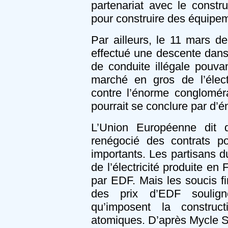
partenariat avec le const
pour construire des équipem
Par ailleurs, le 11 mars de
effectué une descente dans
de conduite illégale pouva
marché en gros de l’élect
contre l’énorme congloméra
pourrait se conclure par d
L’Union Européenne dit q
renégocié des contrats pou
importants. Les partisans d
de l’électricité produite en 
par EDF. Mais les soucis fi
des prix d’EDF souligne
qu’imposent la construc
atomiques. D’après Mycle S