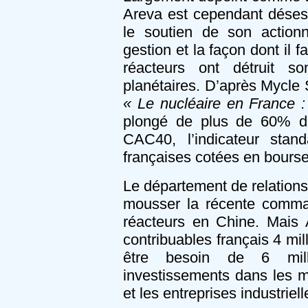
Areva est cependant désesp
le soutien de son actionna
gestion et la façon dont il 
réacteurs ont détruit s
planétaires. D’après Mycle S
« Le nucléaire en France 
plongé de plus de 60% dep
CAC40, l’indicateur sta
françaises cotées en bourse
Le département de relations
mousser la récente comma
réacteurs en Chine. Mais 
contribuables français 4 mil
être besoin de 6 mill
investissements dans les m
et les entreprises industriel