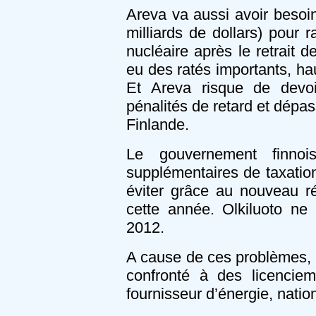
Areva va aussi avoir besoin
milliards de dollars) pour 
nucléaire après le retrait 
eu des ratés importants, hau
Et Areva risque de devoi
pénalités de retard et dépas
Finlande.
Le gouvernement finnoi
supplémentaires de taxation
éviter grâce au nouveau ré
cette année. Olkiluoto ne 
2012.
A cause de ces problèmes, l
confronté à des licenciem
fournisseur d’énergie, nation