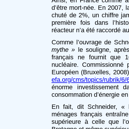
Ainsi, en France comme ail
d’être mort-née. En 2007, la
chuté de 2%, un chiffre ja
première fois dans l’hist
réacteur n’a été raccordé a
Comme l’ouvrage de Schn
mythe »
le souligne, après
français ne fournit que
nucléaire. Commissionné 
Européen (Bruxelles, 2008)
efa.org/cms/topics/rubrik/
énorme investissement da
consommation d’énergie en 
En fait, dit Schneider, «
ménages français entraîne
supérieure à celle que l’