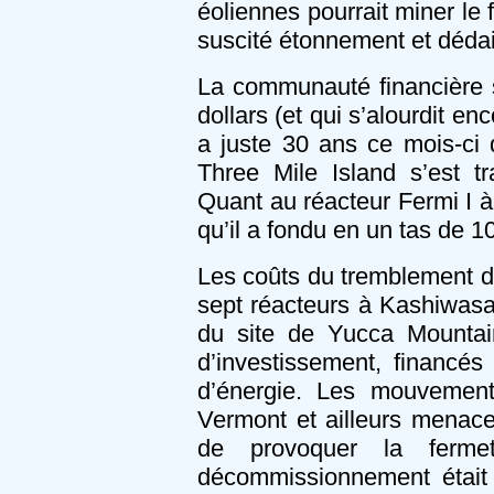
éoliennes pourrait miner le 
suscité étonnement et déda
La communauté financière s
dollars (et qui s’alourdit en
a juste 30 ans ce mois-ci q
Three Mile Island s’est t
Quant au réacteur Fermi I à
qu’il a fondu en un tas de 10
Les coûts du tremblement d
sept réacteurs à Kashiwasa
du site de Yucca Mountain
d’investissement, financés
d’énergie. Les mouvement
Vermont et ailleurs menace
de provoquer la ferme
décommissionnement était