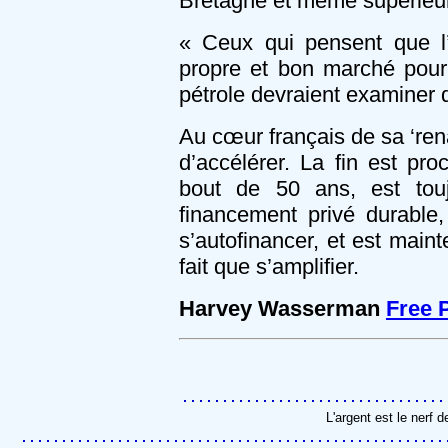
Bretagne et même supérieu
« Ceux qui pensent que l’é
propre et bon marché pour
pétrole devraient examiner d
Au cœur français de sa ‘rena
d’accélérer. La fin est pr
bout de 50 ans, est tou
financement privé durable
s’autofinancer, et est main
fait que s’amplifier.
Harvey Wasserman
Free 
L'argent est le nerf 