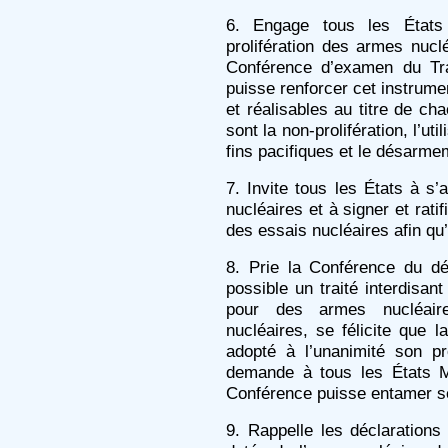
6. Engage tous les États 
prolifération des armes nucl
Conférence d’examen du Trai
puisse renforcer cet instrumen
et réalisables au titre de cha
sont la non-prolifération, l’uti
fins pacifiques et le désarme
7. Invite tous les États à s
nucléaires et à signer et ratif
des essais nucléaires afin qu’
8. Prie la Conférence du d
possible un traité interdisant
pour des armes nucléaire
nucléaires, se félicite que
adopté à l’unanimité son p
demande à tous les États M
Conférence puisse entamer se
9. Rappelle les déclarations