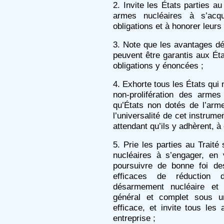
2. Invite les États parties au
armes nucléaires à s’acqu
obligations et à honorer leurs
3. Note que les avantages dé
peuvent être garantis aux Éta
obligations y énoncées ;
4. Exhorte tous les États qui 
non-prolifération des arme
qu’États non dotés de l’arm
l’universalité de cet instrume
attendant qu’ils y adhèrent, à
5. Prie les parties au Traité
nucléaires à s’engager, en v
poursuivre de bonne foi de
efficaces de réduction
désarmement nucléaire et
général et complet sous un 
efficace, et invite tous les
entreprise ;