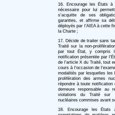
16. Encourage les États à 
nécessaire pour lui permett
s’acquitte de ses obligat
garanties, et affirme sa dé
déployés par l’AIEA à cette fin,
la Charte ;
17. Décide de traiter sans tar
Traité sur la non-proliférat
par tout État, y compris 
notification présentée par l’
de l’article X du Traité, tout
cours à l’occasion de l’exame
modalités par lesquelles les 
prolifération des armes nuc
répondre à toute notification 
demeure responsable au reg
violations du Traité sur 
nucléaires commises avant son
18. Encourage les États 
exportations de matières nu