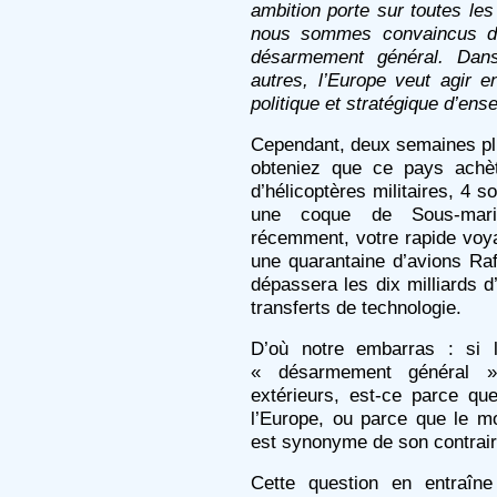
ambition porte sur toutes l
nous sommes convaincus de 
désarmement général. Da
autres, l’Europe veut agir e
politique et stratégique d’ens
Cependant, deux semaines plu
obteniez que ce pays achèt
d’hélicoptères militaires, 4 
une coque de Sous-marin
récemment, votre rapide voya
une quarantaine d’avions Ra
dépassera les dix milliards 
transferts de technologie.
D’où notre embarras : si l
« désarmement général 
extérieurs, est-ce parce qu
l’Europe, ou parce que le m
est synonyme de son contrair
Cette question en entraîne