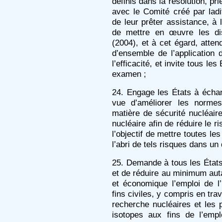
définis dans la résolution, pr
avec le Comité créé par ladi
de leur prêter assistance, à
de mettre en œuvre les dis
(2004), et à cet égard, atte
d’ensemble de l’application 
l’efficacité, et invite tous le
examen ;
24. Engage les États à échan
vue d’améliorer les normes
matière de sécurité nucléaire
nucléaire afin de réduire le r
l’objectif de mettre toutes le
l’abri de tels risques dans un 
25. Demande à tous les État
et de réduire au minimum aut
et économique l’emploi de l
fins civiles, y compris en trav
recherche nucléaires et les 
isotopes aux fins de l’emp