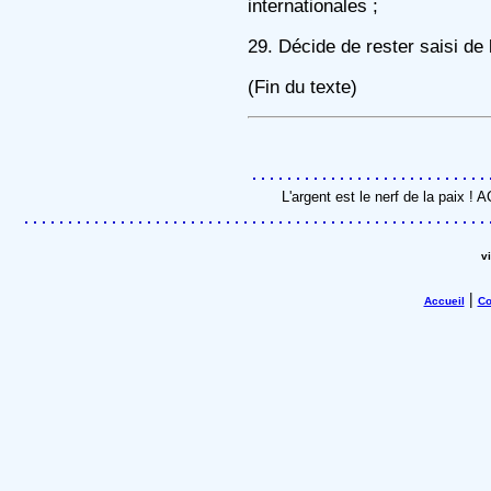
internationales ;
29. Décide de rester saisi de 
(Fin du texte)
L'argent est le nerf de la paix !
v
|
Accueil
Co