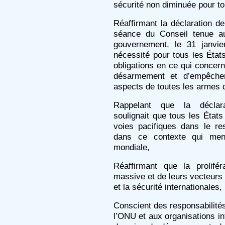
sécurité non diminuée pour to
Réaffirmant la déclaration d
séance du Conseil tenue au
gouvernement, le 31 janvie
nécessité pour tous les État
obligations en ce qui concer
désarmement et d’empêcher 
aspects de toutes les armes 
Rappelant que la déclara
soulignait que tous les État
voies pacifiques dans le re
dans ce contexte qui menac
mondiale,
Réaffirmant que la prolifé
massive et de leurs vecteurs
et la sécurité internationales,
Conscient des responsabilité
l’ONU et aux organisations i