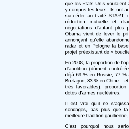
que les Etats-Unis voulaient 
y compris les leurs. Ils ont a
succéder au traité START, d
réduction mutuelle et dr
négociations d’autant plus 
Obama vient de lever le pri
annonçant qu’elle abandonne 
radar et en Pologne la base 
projet préexistant de « boucli
En 2008, la proportion de l’op
d’abolition (dûment contrôlé
déjà 69 % en Russie, 77 % 
Bretagne, 83 % en Chine... e
très favorables), proportio
dotés d’armes nucléaires.
Il est vrai qu’il ne s’agis
sondages, pas plus que la 
meilleure tradition gaullienne,
C’est pourquoi nous seri