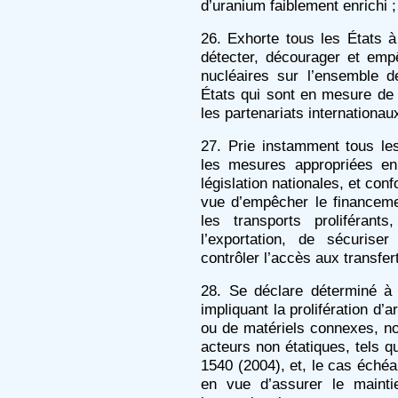
d’uranium faiblement enrichi ;
26. Exhorte tous les États
détecter, décourager et empêc
nucléaires sur l’ensemble d
États qui sont en mesure de 
les partenariats internationau
27. Prie instamment tous le
les mesures appropriées en
législation nationales, et con
vue d’empêcher le financemen
les transports proliférant
l’exportation, de sécurise
contrôler l’accès aux transfer
28. Se déclare déterminé à s
impliquant la prolifération d’
ou de matériels connexes, n
acteurs non étatiques, tels qu
1540 (2004), et, le cas éché
en vue d’assurer le mainti