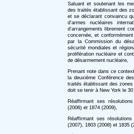
Saluant et soutenant les m
des traités établissant des 
et se déclarant convaincu q
d’armes nucléaires interna
d’arrangements librement con
concernée, et conformément
par la Commission du désar
sécurité mondiales et région
prolifération nucléaire et cont
de désarmement nucléaire,
Prenant note dans ce context
la deuxième Conférence des 
traités établissant des zone
doit se tenir à New York le 30
Réaffirmant ses résolution
(2006) et 1874 (2009),
Réaffirmant ses résolution
(2007), 1803 (2008) et 1835 (