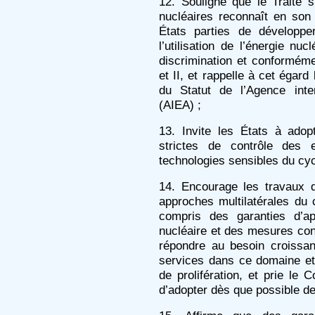
12. Souligne que le Traité s
nucléaires reconnaît en son a
États parties de développe
l’utilisation de l’énergie nu
discrimination et conforméme
et II, et rappelle à cet égard l’
du Statut de l’Agence inte
(AIEA) ;
13. Invite les États à ado
strictes de contrôle des 
technologies sensibles du cyc
14. Encourage les travaux 
approches multilatérales du 
compris des garanties d’ap
nucléaire et des mesures c
répondre au besoin croissan
services dans ce domaine et
de prolifération, et prie le
d’adopter dès que possible de