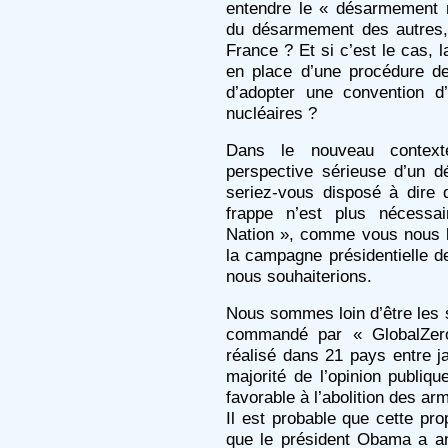
entendre le « désarmement n
du désarmement des autres,
France ? Et si c’est le cas, l
en place d’une procédure de
d’adopter une convention d
nucléaires ?
Dans le nouveau contexte
perspective sérieuse d’un d
seriez-vous disposé à dire 
frappe n’est plus nécessai
Nation », comme vous nous l’
la campagne présidentielle d
nous souhaiterions.
Nous sommes loin d’être les 
commandé par « GlobalZe
réalisé dans 21 pays entre ja
majorité de l’opinion publiqu
favorable à l’abolition des a
Il est probable que cette pr
que le président Obama a an