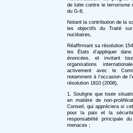
de lutte contre le terrorisme 
du G-8,
Notant la contribution de la s
les objectifs du Traité su
nucléaires,
Réaffirmant sa résolution 154
les États d’appliquer dans
énoncées, et invitant t
organisations internation
activement avec le Comit
notamment à l’occasion de 
résolution 1810 (2008),
1. Souligne que toute situat
en matière de non-proliféra
Conseil, qui appréciera si ce
pour la paix et la sécurité
responsabilité principale d
menaces ;