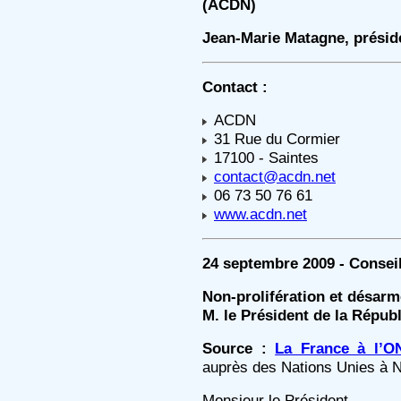
(ACDN)
Jean-Marie Matagne, présid
Contact :
ACDN
31 Rue du Cormier
17100 - Saintes
contact@acdn.net
06 73 50 76 61
www.acdn.net
24 septembre 2009 - Conseil
Non-prolifération et désarm
M. le Président de la Répub
Source :
La France à l’O
auprès des Nations Unies à 
Monsieur le Président,