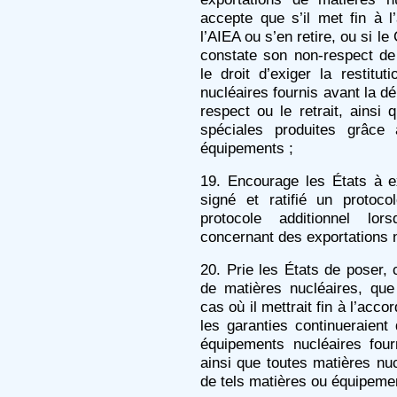
accepte que s’il met fin à 
l’AIEA ou s’en retire, ou si l
constate son non-respect de l
le droit d’exiger la restit
nucléaires fournis avant la dé
respect ou le retrait, ainsi
spéciales produites grâce 
équipements ;
19. Encourage les États à e
signé et ratifié un protoc
protocole additionnel lor
concernant des exportations n
20. Prie les États de poser,
de matières nucléaires, que 
cas où il mettrait fin à l’acc
les garanties continueraient
équipements nucléaires four
ainsi que toutes matières nuc
de tels matières ou équipeme