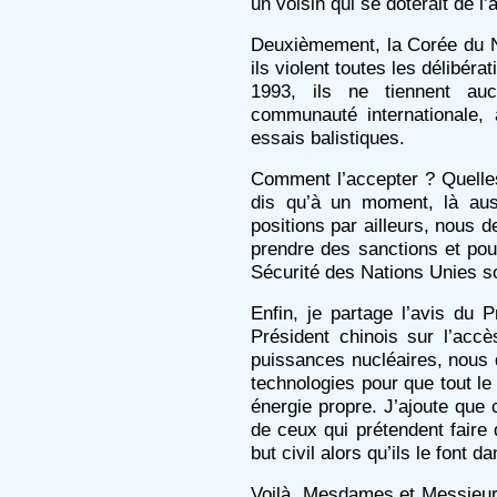
un voisin qui se doterait de l
Deuxièmement, la Corée du No
ils violent toutes les délibér
1993, ils ne tiennent a
communauté internationale, 
essais balistiques.
Comment l’accepter ? Quelle
dis qu’à un moment, là aus
positions par ailleurs, nous
prendre des sanctions et pou
Sécurité des Nations Unies soi
Enfin, je partage l’avis du
Président chinois sur l’accè
puissances nucléaires, nous 
technologies pour que tout l
énergie propre. J’ajoute que 
de ceux qui prétendent faire
but civil alors qu’ils le font da
Voilà, Mesdames et Messieur