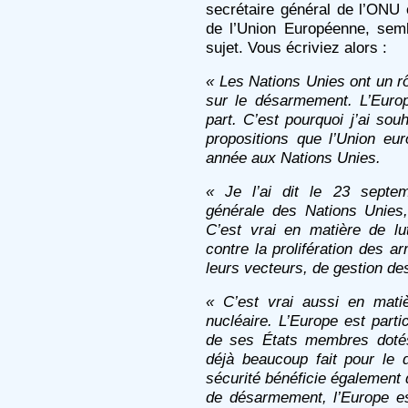
secrétaire général de l’ONU 
de l’Union Européenne, semb
sujet. Vous écriviez alors :
« Les Nations Unies ont un rô
sur le désarmement. L’Euro
part. C’est pourquoi j’ai souh
propositions que l’Union eu
année aux Nations Unies.
« Je l’ai dit le 23 septem
générale des Nations Unies,
C’est vrai en matière de lut
contre la prolifération des 
leurs vecteurs, de gestion de
« C’est vrai aussi en mat
nucléaire. L’Europe est part
de ses États membres dotés
déjà beaucoup fait pour le
sécurité bénéficie également 
de désarmement, l’Europe es