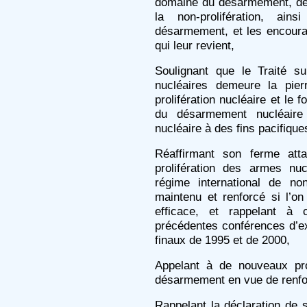
domaine du désarmement, de
la non-prolifération, ai
désarmement, et les encourag
qui leur revient,
Soulignant que le Traité su
nucléaires demeure la pier
prolifération nucléaire et le 
du désarmement nucléaire e
nucléaire à des fins pacifique
Réaffirmant son ferme att
prolifération des armes nu
régime international de non-
maintenu et renforcé si l’
efficace, et rappelant à 
précédentes conférences d’
finaux de 1995 et de 2000,
Appelant à de nouveaux pr
désarmement en vue de renfor
Rappelant la déclaration de 