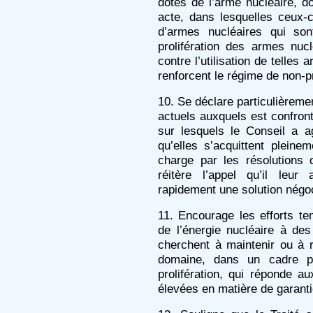
dotés de l’arme nucléaire, do
acte, dans lesquelles ceux-
d’armes nucléaires qui son
prolifération des armes nuc
contre l’utilisation de telles
renforcent le régime de non-pr
10. Se déclare particulièreme
actuels auxquels est confront
sur lesquels le Conseil a a
qu’elles s’acquittent pleine
charge par les résolutions 
réitère l’appel qu’il leur
rapidement une solution négo
11. Encourage les efforts t
de l’énergie nucléaire à des
cherchent à maintenir ou à 
domaine, dans un cadre pr
prolifération, qui réponde a
élevées en matière de garantie