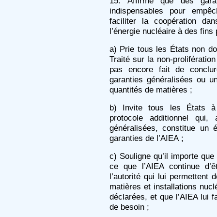
15. Affirme que des garan
indispensables pour empêch
faciliter la coopération da
l’énergie nucléaire à des fins 
a) Prie tous les États non do
Traité sur la non-prolifératio
pas encore fait de conclu
garanties généralisées ou un
quantités de matières ;
b) Invite tous les États à 
protocole additionnel qui,
généralisées, constitue un
garanties de l’AIEA ;
c) Souligne qu’il importe que
ce que l’AIEA continue d’ê
l’autorité qui lui permettent d
matières et installations nucl
déclarées, et que l’AIEA lui f
de besoin ;