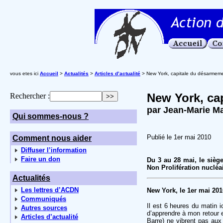
vous etes ici
Accueil
>
Actualités
>
Articles d’actualité
> New York, capitale du désarmeme
New York, ca
Rechercher :
par Jean-Marie M
Qui sommes-nous ?
Publié le 1er mai 2010
Comment nous aider
Diffuser l’information
Faire un don
Du 3 au 28 mai, le sièg
Non Prolifération nucléai
Actualités
Les lettres d’ACDN
New York, le 1er mai 201
Communiqués
Il est 6 heures du matin 
Autres sources
d’apprendre à mon retour 
Articles d’actualité
Barre) ne vibrent pas au