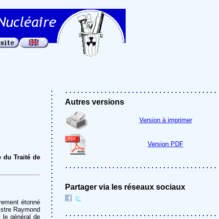
Autres versions
Version à imprimer
Version PDF
 du Traité de
Partager via les réseaux sociaux
trement étonné
nistre Raymond
 le général de