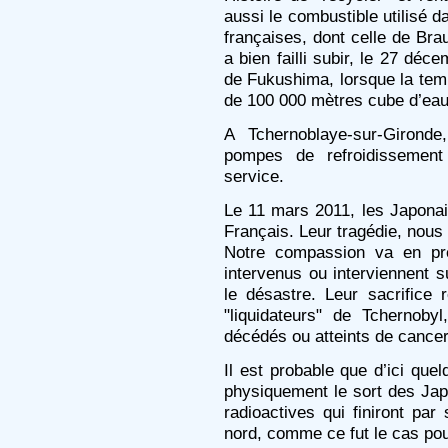
aussi le combustible utilisé 
françaises, dont celle de Brau
a bien failli subir, le 27 dé
de Fukushima, lorsque la tempê
de 100 000 mètres cube d’eau 
A Tchernoblaye-sur-Gironde,
pompes de refroidissement
service.
Le 11 mars 2011, les Japona
Français. Leur tragédie, nous
Notre compassion va en pre
intervenus ou interviennent su
le désastre. Leur sacrifice 
"liquidateurs" de Tchernobyl
décédés ou atteints de cancer
Il est probable que d’ici qu
physiquement le sort des Jap
radioactives qui finiront par
nord, comme ce fut le cas pou