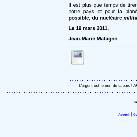
Il est plus que temps de tire
notre pays et pour la plan
possible, du nucléaire
milita
Le 19 mars 2011,
Jean-Marie Matagne
L'argent est le nerf de la paix !
v
|
Accueil
Co