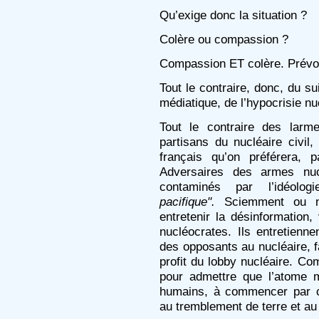
Qu’exige donc la situation ?
Colère ou compassion ?
Compassion ET colère. Prévoy
Tout le contraire, donc, du su
médiatique, de l’hypocrisie nu
Tout le contraire des larm
partisans du nucléaire civil,
français qu’on préférera, 
Adversaires des armes nucl
contaminés par l’idéolog
pacifique".
Sciemment ou no
entretenir la désinformation
nucléocrates. Ils entretienn
des opposants au nucléaire, fac
profit du lobby nucléaire. Com
pour admettre que l’atome 
humains, à commencer par c
au tremblement de terre et a