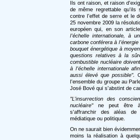
Ils ont raison, et raison d’exig
de même regrettable qu’ils s
contre l’effet de serre et le 
25 novembre 2009 la résolut
européen qui, en son artic
l’échelle internationale, à 
carbone conférera à l’énergie 
bouquet énergétique à moyen 
questions relatives à la sû
combustible nucléaire doiven
à l’échelle internationale af
aussi élevé que possible".
On
l’ensemble du groupe au Parl
José Bové qui s’abstint de cau
"L’insurrection des conscie
nucléaire"
ne peut être à g
s’affranchir des aléas de 
médiatique ou politique.
On ne saurait bien évidemment
moins la réalisation à quel