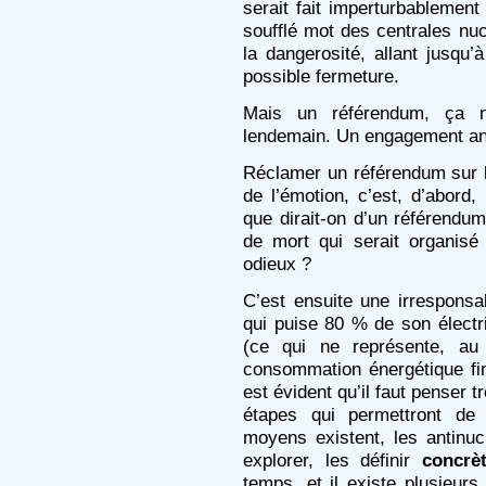
serait fait imperturbablement
soufflé mot des centrales nuc
la dangerosité, allant jusqu
possible fermeture.
Mais un référendum, ça n
lendemain. Un engagement ant
Réclamer un référendum sur l
de l’émotion, c’est, d’abord
que dirait-on d’un référendum
de mort qui serait organisé
odieux ?
C’est ensuite une irresponsab
qui puise 80 % de son électri
(ce qui ne représente, a
consommation énergétique fin
est évident qu’il faut penser 
étapes qui permettront de
moyens existent, les antinucl
explorer, les définir
concrè
temps, et il existe plusieurs