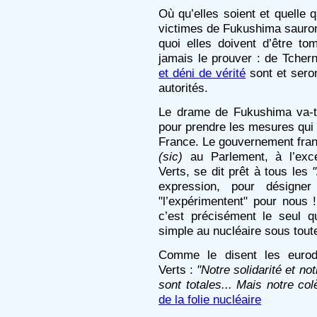
Où qu’elles soient et quelle qu
victimes de Fukushima sauront
quoi elles doivent d’être t
jamais le prouver : de Tche
et déni de vérité
sont et sero
autorités.
Le drame de Fukushima va-t-
pour prendre les mesures qui
France. Le gouvernement franç
(sic)
au Parlement, à l’exce
Verts, se dit prêt à tous les
expression, pour désigne
"l’expérimentent" pour nous 
c’est précisément le seul q
simple au nucléaire sous toute
Comme le disent les eurod
Verts :
"Notre solidarité et n
sont totales... Mais notre co
de la folie nucléaire