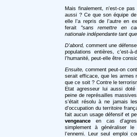
Mais finalement, n’est-ce pas
aussi ? Ce que son équipe de
elle l’a repris de l’autre en 
ferait
"sans remettre en cau
nationale indépendante tant que
D’abord,
comment une défense f
populations entières, c’est-
l’humanité, peut-elle être con
Ensuite,
comment peut-on continu
serait efficace, que les armes 
que ce soit ? Contre le terroris
Etat agresseur lui aussi doté
peine de représailles massives.
s’était résolu à ne jamais l
d’occupation du territoire fran
fait aucun usage défensif et pe
vengeance
en cas d’agressi
simplement à généraliser l
l’ennemi. Leur seul emploi con