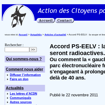
vous etes ici
Accueil
>
Actualités
>
Articles d’actualité
> Accord PS-EELV : la soupe et les l
Rechercher :
Accord PS-EELV : la 
seront radioactives.
Ou comment la « gauch
Qui sommes-nous ?
parc électronucléaire f
Comment nous aider
s’engageant à prolonge
Diffuser l’information
delà de 40 ans.
Faire un don
Actualités
Les lettres d’ACDN
Publié le 22 novembre 2011
Communiqués
Autres sources