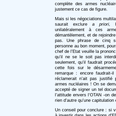
complète des armes nucléaire
justement ce cas de figure.
Mais si les négociations multil
saurait exclure
a priori,
le
unilatéralement à ces arme
démantèlement, et de rejoindre
pas. Une phrase de cinq s
personne au bon moment, pourrai
chef de l’Etat veuille la pronon
qu’il ne se le soit pas interd
seulement, qu’il faudrait proc
cette fois sur le désarme
remarque : encore faudrait-i
réclamerait n’ait pas justifi
armes nucléaires ! On se de
accepté de signer un tel docum
l’attitude envers l’OTAN -on dev
rien d’autre qu’une capitulatio
Un conseil pour conclure : si v
à investir dans les actions d’