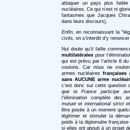
attaquer un pays plus faibl
nucléaires. Ce qui n’est ni glori
fantasmes que Jacques Chira
dans leurs discours).
Enfin,
en reconnaissant la "lé
civils, on s’interdit d’y renonce
Nul doute qu’il faille commenc
multilatérales
pour l’éliminati
qui est prévu par l’article 6 
voulons. Car nous ne voulon
armes nucléaires
françaises
(
sans AUCUNE arme nucléai
c’est donc sur cette question q
que la France participe av
l’élimination complète des 
mutuel et international strict e
être posée à un moment quelc
légitimer et stimuler la déma
poids à la diplomatie française
si elles ont abouti à un projet 