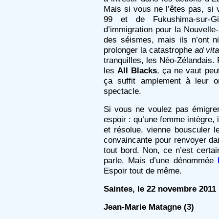
Mais si vous ne l’êtes pas, s
99 et de Fukushima-sur-G
d’immigration pour la Nouvelle-Z
des séismes, mais ils n’ont n
prolonger la catastrophe
ad vit
tranquilles, les Néo-Zélandais. 
les
All Blacks
, ça ne vaut peu
ça suffit amplement à leur or
spectacle.
Si vous ne voulez pas émigrer
espoir : qu’une femme intègre, i
et résolue, vienne bousculer le
convaincante pour renvoyer dans
tout bord. Non, ce n’est cert
parle. Mais d’une dénommée
Espoir tout de même.
Saintes, le 22 novembre 2011
Jean-Marie Matagne
(3)