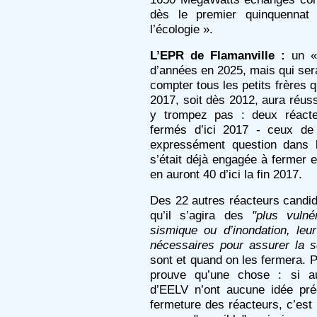
dès le premier quinquennat
l’écologie ».
L’EPR de Flamanville :
un « 
d’années en 2025, mais qui ser
compter tous les petits frères q
2017, soit dès 2012, aura réussi
y trompez pas : deux réacte
fermés d’ici 2017 - ceux de
expressément question dans 
s’était déjà engagée à fermer 
en auront 40 d’ici la fin 2017.
Des 22 autres réacteurs candid
qu’il s’agira des
"plus vulné
sismique ou d’inondation, leu
nécessaires pour assurer la s
sont et quand on les fermera. 
prouve qu’une chose : si au
d’EELV n’ont aucune idée préc
fermeture des réacteurs, c’est