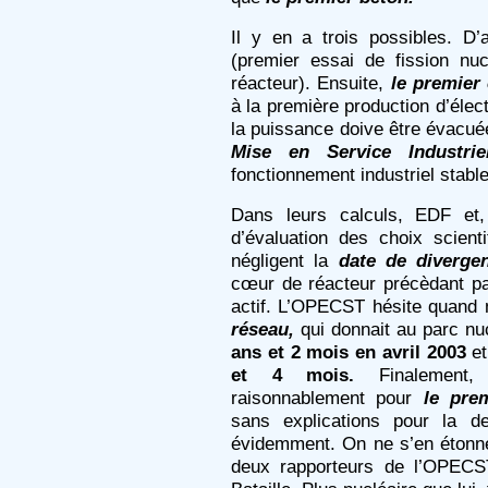
Il y en a trois possibles. D
(premier essai de fission nu
réacteur). Ensuite,
le premier
à la première production d’élect
la puissance doive être évacuée 
Mise en Service Industrie
fonctionnement industriel stabl
Dans leurs calculs, EDF et, 
d’évaluation des choix scien
négligent la
date de diverge
cœur de réacteur précèdant p
actif. L’OPECST hésite quand
réseau,
qui donnait au parc nu
ans et 2 mois en avril 2003
e
et 4 mois.
Finalement,
raisonnablement pour
le pre
sans explications pour la de
évidemment. On ne s’en étonne
deux rapporteurs de l’OPECST