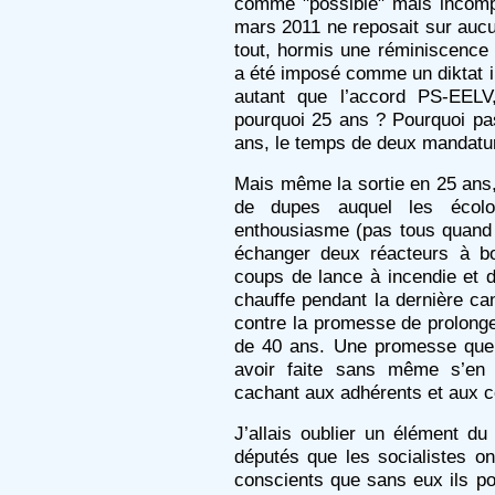
comme "possible" mais incompr
mars 2011 ne reposait sur aucun
tout, hormis une réminiscence
a été imposé comme un diktat i
autant que l’accord PS-EELV
pourquoi 25 ans ? Pourquoi pa
ans, le temps de deux mandatu
Mais même la sortie en 25 ans, 
de dupes auquel les écolo
enthousiasme (pas tous quand
échanger deux réacteurs à bout
coups de lance à incendie et d
chauffe pendant la dernière ca
contre la promesse de prolonge
de 40 ans. Une promesse que 
avoir faite sans même s’en 
cachant aux adhérents et aux c
J’allais oublier un élément d
députés que les socialistes o
conscients que sans eux ils po