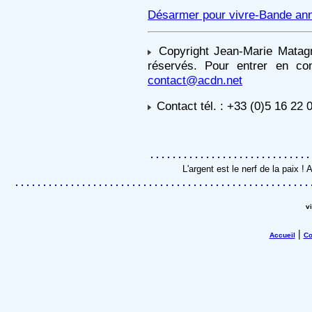
Désarmer pour vivre-Bande ann
Copyright Jean-Marie Matag
réservés. Pour entrer en con
contact@acdn.net
Contact tél. : +33 (0)5 16 22 
L'argent est le nerf de la paix 
v
|
Accueil
Co