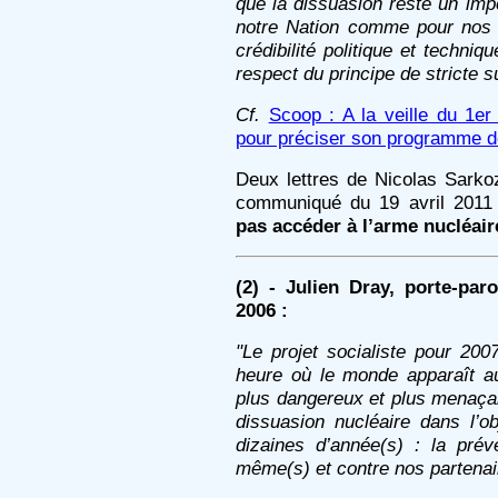
que la dissuasion reste un impé
notre Nation comme pour nos v
crédibilité politique et techn
respect du principe de stricte 
Cf.
Scoop : A la veille du 1e
pour préciser son programme d
Deux lettres de Nicolas Sarko
communiqué du 19 avril 2011 
pas accéder à l’arme nucléair
(2)
- Julien Dray, porte-pa
2006 :
"Le projet socialiste pour 20
heure où le monde apparaît 
plus dangereux et plus menaçant.
dissuasion nucléaire dans l’ob
dizaines d’année(s) : la pré
même(s) et contre nos partenai