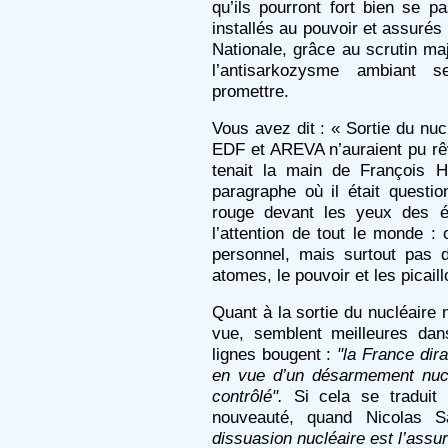
qu’ils pourront fort bien se p
installés au pouvoir et assurés
Nationale, grâce au scrutin ma
l’antisarkozysme ambiant s
promettre.
Vous avez dit : « Sortie du nu
EDF et AREVA n’auraient pu rê
tenait la main de François H
paragraphe où il était questi
rouge devant les yeux des éco
l’attention de tout le monde :
personnel, mais surtout pas de
atomes, le pouvoir et les picaill
Quant à la sortie du nucléaire m
vue, semblent meilleures da
lignes bougent :
"la France dira
en vue d’un désarmement nuclé
contrôlé".
Si cela se traduit 
nouveauté, quand Nicolas 
dissuasion nucléaire est l’assur