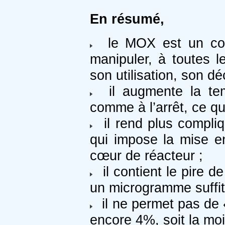
En résumé,
le MOX est un combu
manipuler, à toutes l
son utilisation, son d
il augmente la tem
comme à l’arrêt, ce qu
il rend plus compliq
qui impose la mise e
cœur de réacteur ;
il contient le pire de
un microgramme suffit
il ne permet pas de «
encore 4%, soit la mo