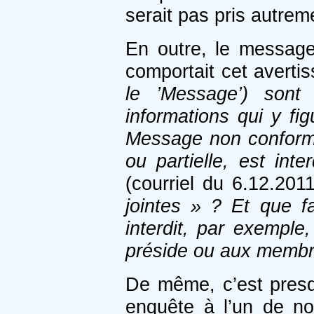
serait pas pris autrem
En outre, le messag
comportait cet averti
le ’Message’) sont 
informations qui y fig
Message non conforme 
ou partielle, est inte
(courriel du 6.12.201
jointes » ? Et que fa
interdit, par exemple
préside ou aux membr
De même, c’est presq
enquête à l’un de no