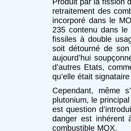
Produit par la fission
retraitement des com
incorporé dans le MO
235 contenu dans le 
fissiles à double usag
soit détourné de son 
aujourd’hui soupçonn
d’autres Etats, com
qu’elle était signatair
Cependant, même s’i
plutonium, le princip
est question d’introd
danger est inhérent 
combustible MOX.