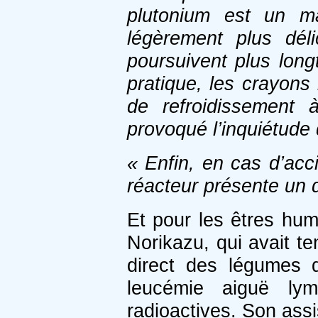
plutonium est un ma
légèrement plus déli
poursuivent plus lon
pratique, les crayons
de refroidissement
provoqué l’inquiétude 
« Enfin, en cas d’acc
réacteur présente un 
Et pour les êtres hum
Norikazu, qui avait 
direct des légumes d
leucémie aiguë lym
radioactives. Son assi