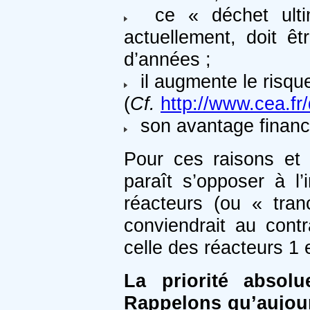
ce « déchet ultime 
actuellement, doit ê
d’années ;
il augmente le risque 
(
Cf.
http://www.cea.fr
son avantage financi
Pour ces raisons et 
paraît s’opposer à l’
réacteurs (ou « tra
conviendrait au contr
celle des réacteurs 1 
La priorité absol
Rappelons qu’aujour