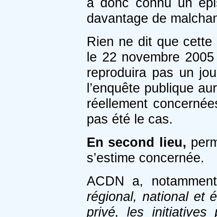
a donc connu un épi
davantage de malchanc
Rien ne dit que cette
le 22 novembre 2005 
reproduira pas un jo
l’enquête publique aur
réellement concernées
pas été le cas.
En second lieu,
perme
s’estime concernée.
ACDN a, notamment
régional, national et
privé, les initiatives