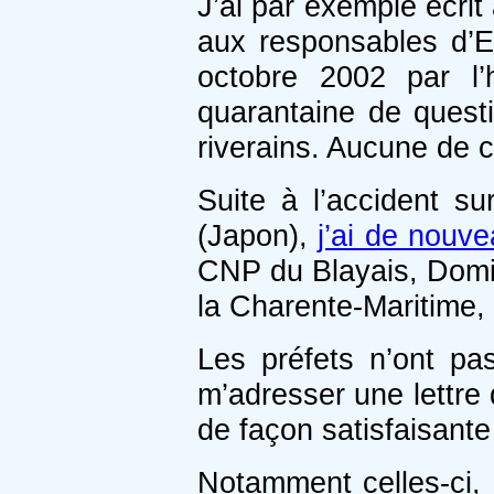
J’ai par exemple écrit
aux responsables d’E
octobre 2002 par l
quarantaine de questi
riverains. Aucune de 
Suite à l’accident s
(Japon),
j’ai de nouve
CNP du Blayais, Domin
la Charente-Maritime, p
Les préfets n’ont pa
m’adresser une lettre
de façon satisfaisante
Notamment celles-ci, 