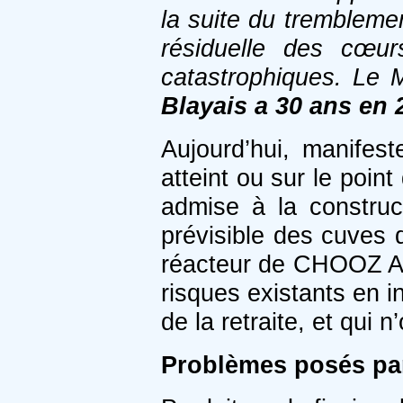
la suite du trembleme
résiduelle des cœur
catastrophiques. Le 
Blayais a 30 ans en 
Aujourd’hui, manifes
atteint ou sur le poin
admise à la construc
prévisible des cuves d
réacteur de CHOOZ A e
risques existants en 
de la retraite, et qui 
Problèmes posés pa