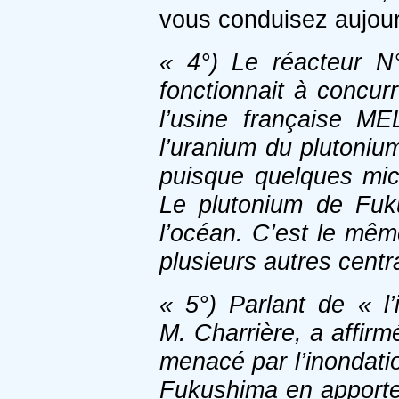
vous conduisez aujour
« 4°) Le réacteur N
fonctionnait à concu
l’usine française 
l’uranium du plutonium
puisque quelques mic
Le plutonium de Fuku
l’océan. C’est le mêm
plusieurs autres centra
« 5°) Parlant de « l
M. Charrière, a affirm
menacé par l’inondation
Fukushima en apporte 