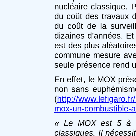
nucléaire classique. 
du coût des travaux 
du coût de la survei
dizaines d’années. Et
est des plus aléatoir
commune mesure avec 
seule présence rend u
En effet, le MOX pré
non sans euphémisme
(
http://www.lefigaro.
mox-un-combustible-a
« Le MOX est 5 à 7 
classiques. Il nécessi