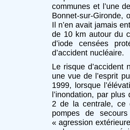
communes et l’une de
Bonnet-sur-Gironde, o
Il n’en avait jamais e
de 10 km autour du ce
d’iode censées proté
d’accident nucléaire.
Le risque d’accident 
une vue de l’esprit pu
1999, lorsque l’éléva
l’inondation, par plu
2 de la centrale, ce
pompes de secours d
« agression extérieur