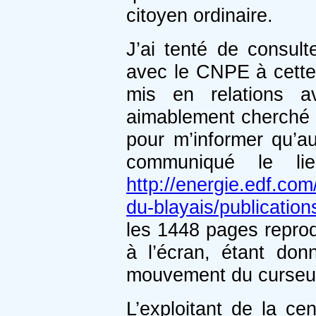
citoyen ordinaire.
J’ai tenté de consult
avec le CNPE à cette f
mis en relations 
aimablement cherché u
pour m’informer qu’auc
communiqué le li
http://energie.edf.com
du-blayais/publicatio
les 1448 pages reprod
à l’écran, étant don
mouvement du curseur ;
L’exploitant de la ce