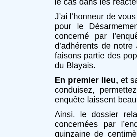
le cas dans les réacte
J’ai l’honneur de vous
pour le Désarmemen
concerné par l’enquê
d’adhérents de notre 
faisons partie des pop
du Blayais.
En premier lieu,
et s
conduisez, permettez-
enquête laissent beau
Ainsi, le dossier re
concernées par l’en
quinzaine de centimèt