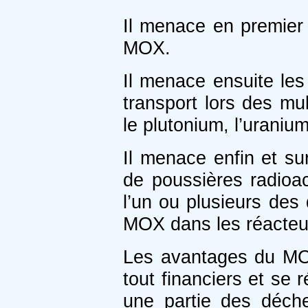
Il menace en premier 
MOX.
Il menace ensuite les
transport lors des mu
le plutonium, l’urani
Il menace enfin et su
de poussières radioa
l’un ou plusieurs des
MOX dans les réacteurs
Les avantages du MOX
tout financiers et se 
une partie des déch