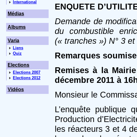
International
ENQUETE D’UTILIT
Médias
Demande de modificatio
Albums
du combustible enri
(« tranches ») N° 3 e
Varia
Liens
Remarques soumises 
Quiz
Elections
Remises à la Mairie
Elections 2007
décembre 2011 à 16h
Elections 2012
Vidéos
Monsieur le Commissa
L’enquête publique q
Production d’Electrici
les réacteurs 3 et 4 