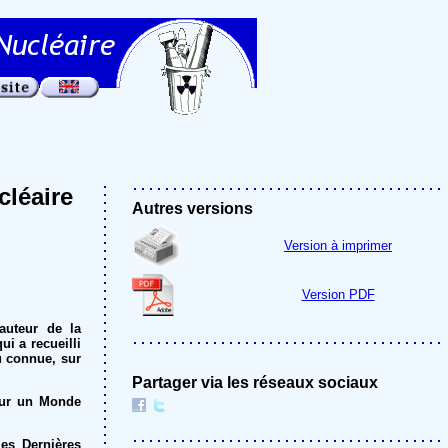
léaire
Autres versions
Version à imprimer
Version PDF
auteur de la
i a recueilli
u connue, sur
Partager via les réseaux sociaux
our un Monde
les Dernières