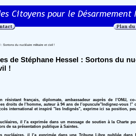
rtons du nucléaire militaire et civil !
s de Stéphane Hessel : Sortons du nuc
il !
n résistant français, diplomate, ambassadeur auprès de l’ONU, co-
des droits de l’homme, auteur à 94 ans de l’opuscule"Indignez-vous !" qu
s international et inspiré "les Indignés", exprime ici sa position, pe
ucléaires, il l’a exprimée dans un message de soutien à la Charte p
 lors de sa présentation publique à Saintes.
es nucléaires, il l’a exprimée dans une Tribune Libre publiée dans 