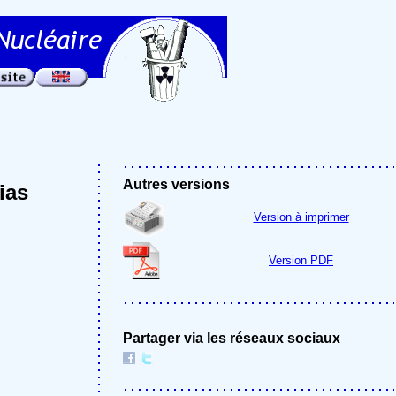
Autres versions
ias
Version à imprimer
Version PDF
Partager via les réseaux sociaux