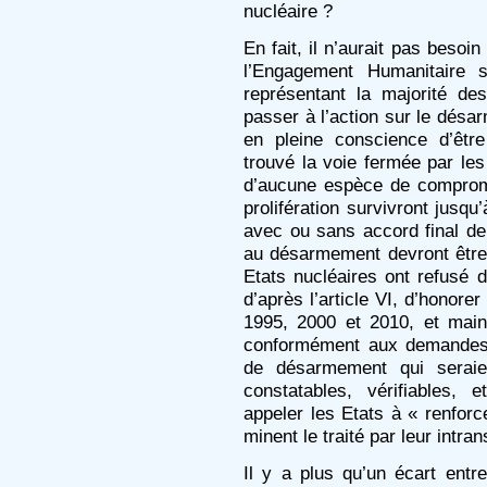
nucléaire ?
En fait, il n’aurait pas besoin
l’Engagement Humanitaire 
représentant la majorité de
passer à l’action sur le dés
en pleine conscience d’être
trouvé la voie fermée par les
d’aucune espèce de compromi
prolifération survivront jusq
avec ou sans accord final de 
au désarmement devront être t
Etats nucléaires ont refusé d
d’après l’article VI, d’honore
1995, 2000 et 2010, et maint
conformément aux demandes 
de désarmement qui seraien
constatables, vérifiables, e
appeler les Etats à « renfor
minent le traité par leur intra
Il y a plus qu’un écart entr