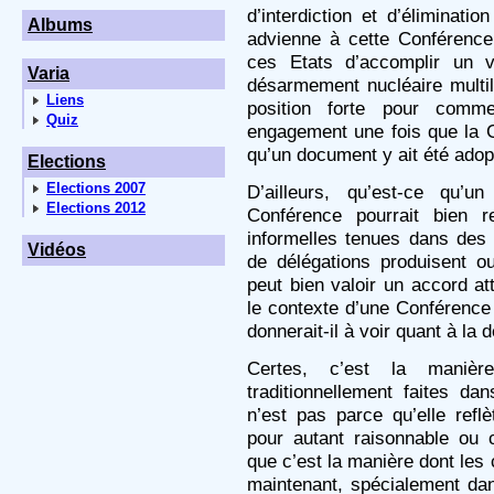
d’interdiction et d’éliminati
Albums
advienne à cette Conférence
ces Etats d’accomplir un v
Varia
désarmement nucléaire multil
Liens
position forte pour com
Quiz
engagement une fois que la 
qu’un document y ait été adop
Elections
Elections 2007
D’ailleurs, qu’est-ce qu’
Elections 2012
Conférence pourrait bien 
informelles tenues dans des 
Vidéos
de délégations produisent 
peut bien valoir un accord at
le contexte d’une Conférence
donnerait-il à voir quant à la
Certes, c’est la maniè
traditionnellement faites d
n’est pas parce qu’elle reflè
pour autant raisonnable ou c
que c’est la manière dont les 
maintenant, spécialement dans