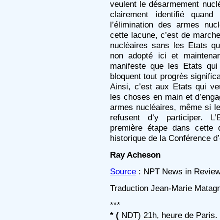
veulent le désarmement nucléa
clairement identifié quand
l’élimination des armes nuc
cette lacune, c’est de marche
nucléaires sans les Etats q
non adopté ici et maintena
manifeste que les Etats qu
bloquent tout progrès signifi
Ainsi, c’est aux Etats qui 
les choses en main et d’engag
armes nucléaires, même si le
refusent d’y participer. 
première étape dans cette d
historique de la Conférence 
Ray Acheson
Source
: NPT News in Review, 
Traduction Jean-Marie Mata
***
* (
NDT) 21h, heure de Paris.