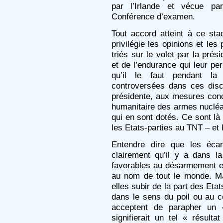
par l’Irlande et vécue pa
Conférence d’examen.
Tout accord atteint à ce st
privilégie les opinions et les
triés sur le volet par la pré
et de l’endurance qui leur pe
qu’il le faut pendant la
controversées dans ces disc
présidente, aux mesures con
humanitaire des armes nucléai
qui en sont dotés. Ce sont là
les Etats-parties au TNT – et 
Entendre dire que les écar
clairement qu’il y a dans la
favorables au désarmement et
au nom de tout le monde. Ma
elles subir de la part des Eta
dans le sens du poil ou au co
acceptent de parapher un 
signifierait un tel « résult