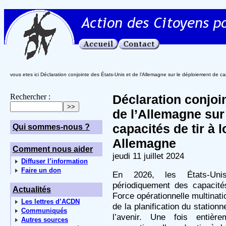
vous etes ici Déclaration conjointe des États-Unis et de l’Allemagne sur le déploiement de c
Rechercher :
Déclaration conjoi
de l’Allemagne sur
capacités de tir à 
Qui sommes-nous ?
Allemagne
Comment nous aider
jeudi 11 juillet 2024
Diffuser l’information
Faire un don
En 2026, les États-Uni
périodiquement des capacité
Actualités
Force opérationnelle multinat
Les lettres d’ACDN
de la planification du statio
Communiqués
l’avenir. Une fois entièr
Autres sources