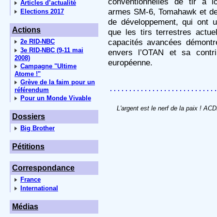
conventionnelles de tir à 
Articles d’actualité
armes SM-6, Tomahawk et de
Elections 2017
de développement, qui ont 
Actions
que les tirs terrestres actu
capacités avancées démontr
2e RID-NBC
3e RID-NBC (9-11 mai
envers l’OTAN et sa contri
2008)
européenne.
Campagne "Ultime
Atome !"
Grève de la faim pour un
référendum
Pour un Monde Vivable
L'argent est le nerf de la paix ! AC
Dossiers
Big Brother
Pétitions
Correspondance
France
International
Médias