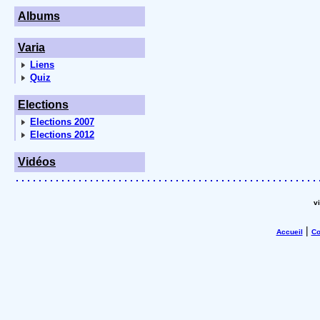
Albums
Varia
Liens
Quiz
Elections
Elections 2007
Elections 2012
Vidéos
v
|
Accueil
Co