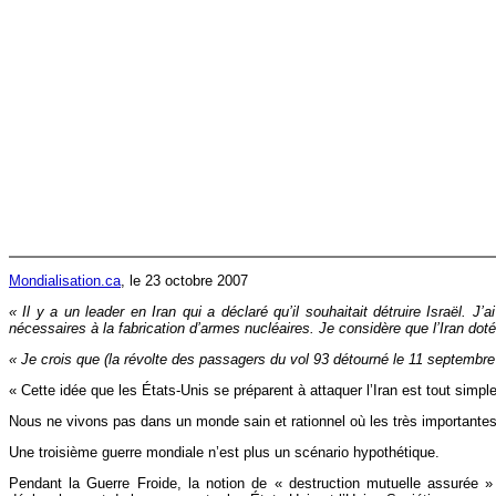
Mondialisation.ca
, le 23 octobre 2007
« Il y a un leader en Iran qui a déclaré qu’il souhaitait détruire Israël. 
nécessaires à la fabrication d’armes nucléaires. Je considère que l’Iran dot
« Je crois que (la révolte des passagers du vol 93 détourné le 11 septembre
« Cette idée que les États-Unis se préparent à attaquer l’Iran est tout simple
Nous ne vivons pas dans un monde sain et rationnel où les très importante
Une troisième guerre mondiale n’est plus un scénario hypothétique.
Pendant la Guerre Froide, la notion de « destruction mutuelle assurée 