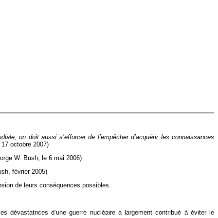
ondiale, on doit aussi s’efforcer de l’empêcher d’acquérir les connaissances
 17 octobre 2007)
rge W. Bush, le 6 mai 2006)
ush, février 2005)
ension de leurs conséquences possibles.
 dévastatrices d’une guerre nucléaire a largement contribué à éviter le