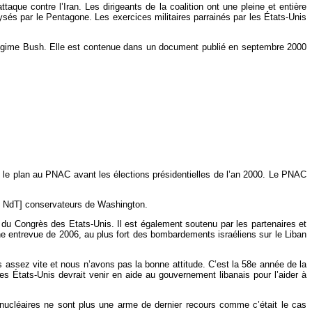
taque contre l’Iran. Les dirigeants de la coalition ont une pleine et entière
ysés par le Pentagone. Les exercices militaires parrainés par les États-Unis
u régime Bush. Elle est contenue dans un document publié en septembre 2000
 le plan au PNAC avant les élections présidentielles de l’an 2000. Le PNAC
on, NdT] conservateurs de Washington.
 du Congrès des Etats-Unis. Il est également soutenu par les partenaires et
ne entrevue de 2006, au plus fort des bombardements israéliens sur le Liban
assez vite et nous n’avons pas la bonne attitude. C’est la 58e année de la
Les États-Unis devrait venir en aide au gouvernement libanais pour l’aider à
 nucléaires ne sont plus une arme de dernier recours comme c’était le cas