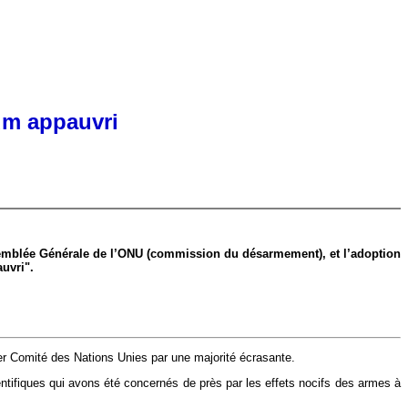
um appauvri
ssemblée Générale de l’ONU (commission du désarmement), et l’adoption
uvri".
ier Comité des Nations Unies par une majorité écrasante.
ntifiques qui avons été concernés de près par les effets nocifs des armes à