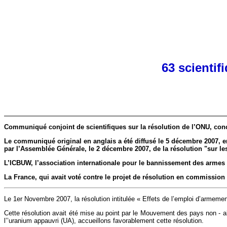
63 scienti
Communiqué conjoint de scientifiques sur la résolution de l’ONU, con
Le communiqué original en anglais a été diffusé le 5 décembre 2007, 
par l’Assemblée Générale, le 2 décembre 2007, de la résolution "sur le
L’ICBUW, l’association internationale pour le bannissement des armes à 
La France, qui avait voté contre le projet de résolution en commission 
Le 1er Novembre 2007, la résolution intitulée « Effets de l’emploi d’armem
Cette résolution avait été mise au point par le Mouvement des pays non - a
l’’uranium appauvri (UA), accueillons favorablement cette résolution.