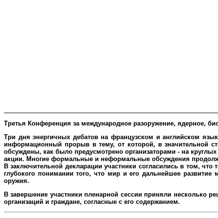
Третья Конференция за международное разоружение, ядерное, биол
Три дня энергичных дебатов на французском и английском язы
информационный прорыв в тему, от которой, в значительной с
обсуждены, как было предусмотрено организаторами - на круглы
акции. Многие формальные и неформальные обсуждения продолжа
В заключительной декларации участники согласились в том, что т
глубокого понимании того, что мир и его дальнейшее развитие 
оружия.
В завершение участники пленарной сессии приняли несколько р
организаций и граждане, согласные с его содержанием.