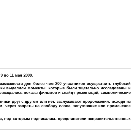
 по 11 мая 2008.
зможности для более чем 200 участников осуществить глубокий
ники выделили моменты, которые были тщательно исследованы и
ровождались показы фильмов и слайд-презентаций, символические
тники друг с другом или нет, заслуживают продолжения, исходя из
м, через запреты на свободу слова, запугивание или применение
и, под которым подписались представители неправительственных