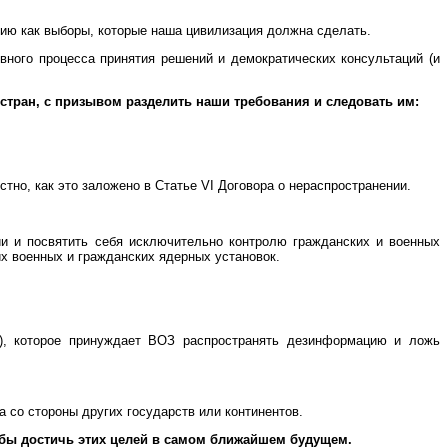
ию как выборы, которые наша цивилизация должна сделать.
вного процесса принятия решений и демократических консультаций (и
стран, с призывом разделить наши требования и следовать им:
тно, как это заложено в Статье VI Договора о нераспространении.
 и посвятить себя исключительно контролю гражданских и военных
 военных и гражданских ядерных установок.
, которое принуждает ВОЗ распространять дезинформацию и ложь
 со стороны других государств или континентов.
обы достичь этих целей в самом ближайшем будущем.