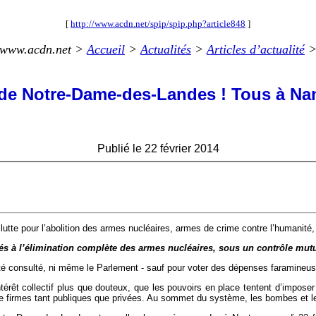
[
http://www.acdn.net/spip/spip.php?article848
]
www.acdn.net >
Accueil
>
Actualités
>
Articles d’actualité
de Notre-Dame-des-Landes ! Tous à Nant
Publié le 22 février 2014
tte pour l’abolition des armes nucléaires, armes de crime contre l’humanité,
 à l’élimination complète des armes nucléaires, sous un contrôle mutuel e
été consulté, ni même le Parlement - sauf pour voter des dépenses faramineu
intérêt collectif plus que douteux, que les pouvoirs en place tentent d’impos
 de firmes tant publiques que privées. Au sommet du système, les bombes et l