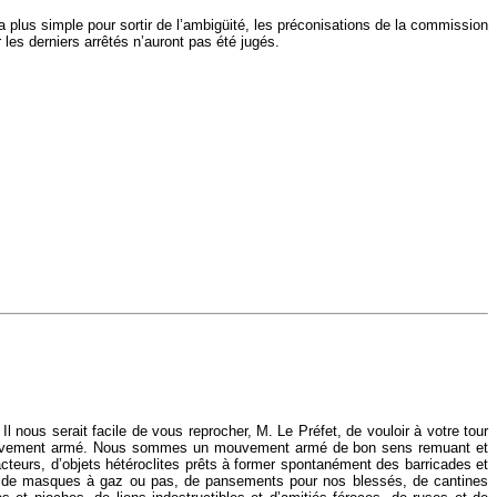
 plus simple pour sortir de l’ambigüité, les préconisations de la commission
 les derniers arrêtés n’auront pas été jugés.
l nous serait facile de vous reprocher, M. Le Préfet, de vouloir à votre tour
un mouvement armé. Nous sommes un mouvement armé de bon sens remuant et
racteurs, d’objets hétéroclites prêts à former spontanément des barricades et
s, de masques à gaz ou pas, de pansements pour nos blessés, de cantines