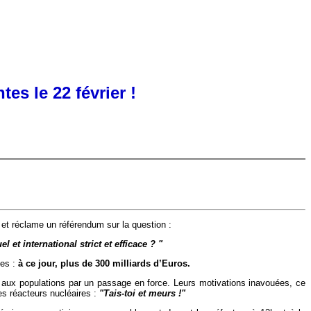
>
es le 22 février !
 et réclame un référendum sur la question :
t international strict et efficace ? "
ses :
à ce jour, plus de 300 milliards d’Euros.
er aux populations par un passage en force. Leurs motivations inavouées, ce
es réacteurs nucléaires :
"Tais-toi et meurs !"