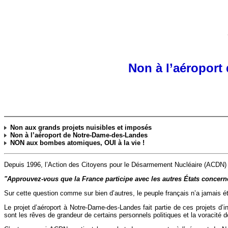
Non à l’aéroport 
Non aux grands projets nuisibles et imposés
Non à l’aéroport de Notre-Dame-des-Landes
NON aux bombes atomiques, OUI à la vie !
Depuis 1996, l’Action des Citoyens pour le Désarmement Nucléaire (ACDN) lu
"Approuvez-vous que la France participe avec les autres États concernés
Sur cette question comme sur bien d’autres, le peuple français n’a jamais 
Le projet d’aéroport à Notre-Dame-des-Landes fait partie de ces projets d’
sont les rêves de grandeur de certains personnels politiques et la voracité