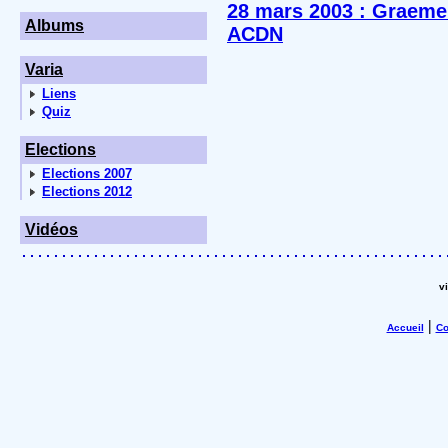
28 mars 2003 : Graeme
Albums
ACDN
Varia
Liens
Quiz
Elections
Elections 2007
Elections 2012
Vidéos
v
|
Accueil
Co