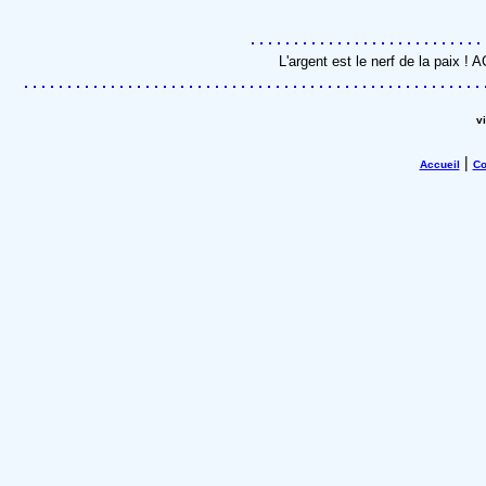
L'argent est le nerf de la paix !
v
|
Accueil
Co