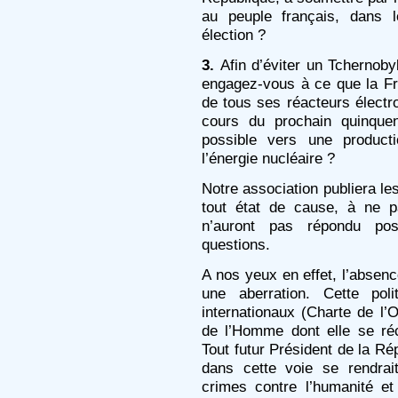
au peuple français, dans l
élection ?
3.
Afin d’éviter un Tchernob
engagez-vous à ce que la Fr
de tous ses réacteurs électr
cours du prochain quinquen
possible vers une producti
l’énergie nucléaire ?
Notre association publiera le
tout état de cause, à ne p
n’auront pas répondu pos
questions.
A nos yeux en effet, l’absen
une aberration. Cette pol
internationaux (Charte de l’
de l’Homme dont elle se réc
Tout futur Président de la Ré
dans cette voie se rendrai
crimes contre l’humanité et