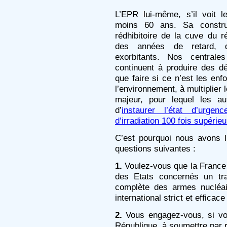
L’EPR lui-même, s’il voit l
moins 60 ans. Sa constru
rédhibitoire de la cuve du r
des années de retard, d
exorbitants. Nos centrales
continuent à produire des dé
que faire si ce n’est les enf
l’environnement, à multiplier l
majeur, pour lequel les au
d’
instaurer l’état d’urgenc
d’irradiation 100 fois supéri
C’est pourquoi nous avons l
questions suivantes :
1.
Voulez-vous que la France 
des Etats concernés un trait
complète des armes nucléai
international strict et efficace
2.
Vous engagez-vous, si vou
République, à soumettre par 