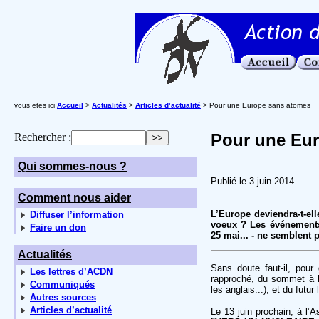
vous etes ici
Accueil
>
Actualités
>
Articles d’actualité
> Pour une Europe sans atomes
Pour une Eu
Rechercher :
Qui sommes-nous ?
Publié le 3 juin 2014
Comment nous aider
L’Europe deviendra-t-el
Diffuser l’information
voeux ? Les événements 
Faire un don
25 mai... - ne semblent
Actualités
Sans doute faut-il, pour
Les lettres d’ACDN
rapproché, du sommet à la
Communiqués
les anglais...), et du futu
Autres sources
Articles d’actualité
Le 13 juin prochain, à l’