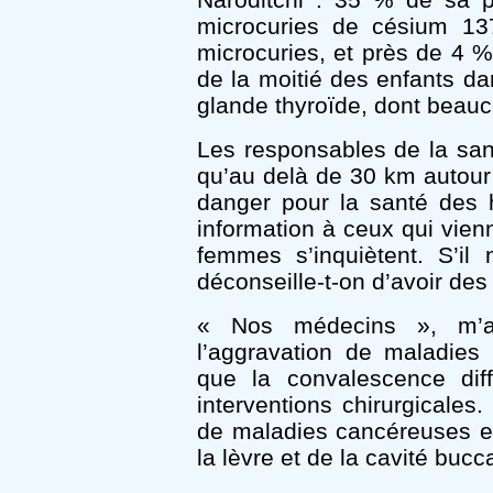
microcuries de césium 1
microcuries, et près de 4 
de la moitié des enfants dan
glande thyroïde, dont beau
Les responsables de la san
qu’au delà de 30 km autour d
danger pour la santé des
information à ceux qui vien
femmes s’inquiètent. S’il
déconseille-t-on d’avoir des
« Nos médecins », m’a 
l’aggravation de maladies 
que la convalescence dif
interventions chirurgicale
de maladies cancéreuses e
la lèvre et de la cavité bucc