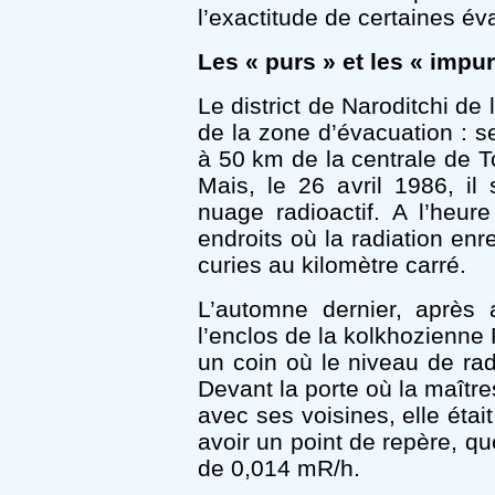
l’exactitude de certaines év
Les « purs » et les « impu
Le district de Naroditchi de 
de la zone d’évacuation : se
à 50 km de la centrale de T
Mais, le 26 avril 1986, il 
nuage radioactif. A l’heure
endroits où la radiation enr
curies au kilomètre carré.
L’automne dernier, après a
l’enclos de la kolkhozienne 
un coin où le niveau de rad
Devant la porte où la maître
avec ses voisines, elle éta
avoir un point de repère, qu
de 0,014 mR/h.