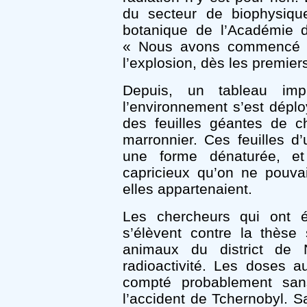
du secteur de biophysique
botanique de l’Académie d
« Nous avons commencé d
l’explosion, dès les premier
Depuis, un tableau impr
l’environnement s’est dépl
des feuilles géantes de ch
marronnier. Ces feuilles d
une forme dénaturée, et
capricieux qu’on ne pouvai
elles appartenaient.
Les chercheurs qui ont 
s’élèvent contre la thèse
animaux du district de N
radioactivité. Les doses au
compté probablement sans
l’accident de Tchernobyl. S