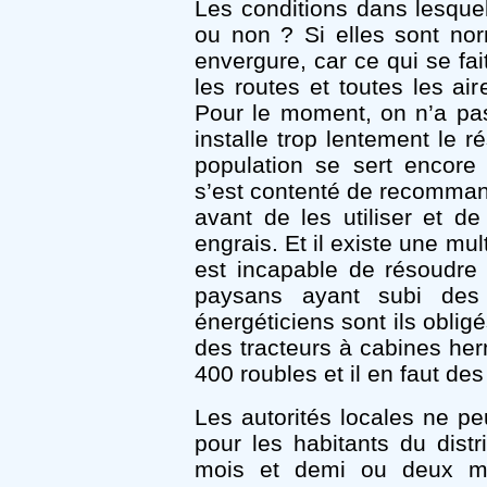
Les conditions dans lesque
ou non ? Si elles sont no
envergure, car ce qui se fait
les routes et toutes les air
Pour le moment, on n’a pas
installe trop lentement le r
population se sert encore
s’est contenté de recommand
avant de les utiliser et d
engrais. Et il existe une mul
est incapable de résoudre
paysans ayant subi des
énergéticiens sont ils oblig
des tracteurs à cabines her
400 roubles et il en faut des
Les autorités locales ne p
pour les habitants du distr
mois et demi ou deux mo