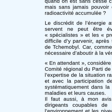
quand on est sans cesse 
mais sans jamais pouvoir e
radioactivité accumulée ?
Le discrédit de l’énergie 
servent ne peut être év
« spécialistes » et les « p
difficile d’y parvenir, aprè
de Tchemobyl. Car, comme on
nécessaire d’aboutir à la vé
« En attendant », considère
Comité régional du Parti de 
l’expertise de la situation 
et avec la participation de
systématiquement dans la p
maladies et leurs causes.
Il faut aussi, à mon avis
dirigeants coupables de c
l’environnement et les nivea