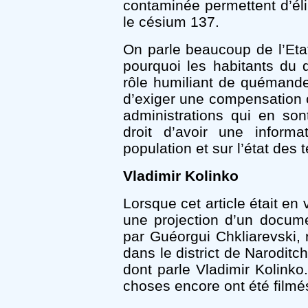
contaminée permettent d’éli
le césium 137.
On parle beaucoup de l’Etat
pourquoi les habitants du d
rôle humiliant de quémandeur
d’exiger une compensation c
administrations qui en so
droit d’avoir une inform
population et sur l’état des t
Vladimir Kolinko
Lorsque cet article était en
une projection d’un docum
par Guéorgui Chkliarevski, r
dans le district de Naroditc
dont parle Vladimir Kolinko.
choses encore ont été film