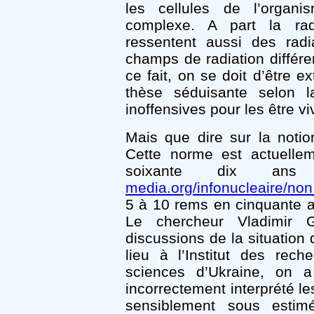
les cellules de l’organi
complexe. A part la rad
ressentent aussi des radi
champs de radiation différe
ce fait, on se doit d’être e
thèse séduisante selon l
inoffensives pour les être 
Mais que dire sur la noti
Cette norme est actuell
soixante dix 
media.org/infonucleaire/no
5 à 10 rems en cinquante an
Le chercheur Vladimir G
discussions de la situation 
lieu à l’Institut des rec
sciences d’Ukraine, on 
incorrectement interprété le
sensiblement sous estim