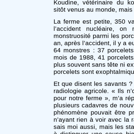
Koudine, vétérinaire du k
sitôt venus au monde, mais c
La ferme est petite, 350 v
l’accident nucléaire, on
monstruosité parmi les porc
an, après l’accident, il y a e
64 monstres : 37 porcelet
mois de 1988, 41 porcelets
plus souvent sans tête ni e
porcelets sont exophtalmiqu
Et que disent les savants ? 
radiologie agricole. « Ils n
pour notre ferme », m’a ré
plusieurs cadavres de nou
phénomène pouvait être p
n’ayant rien à voir avec la r
sais moi aussi, mais les sta
à distinguer une cause bi