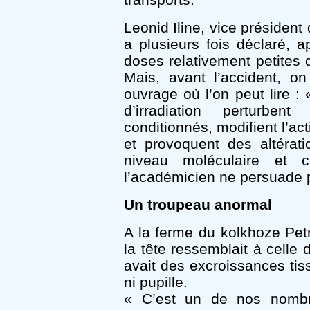
Leonid Iline, vice présiden
a plusieurs fois déclaré, a
doses relativement petites 
Mais, avant l’accident, o
ouvrage où l’on peut lire :
d’irradiation perturben
conditionnés, modifient l’act
et provoquent des altérat
niveau moléculaire et c
l’académicien ne persuade 
Un troupeau anormal
A la ferme du kolkhoze Pet
la tête ressemblait à celle 
avait des excroissances tiss
ni pupille.
« C’est un de nos nombr