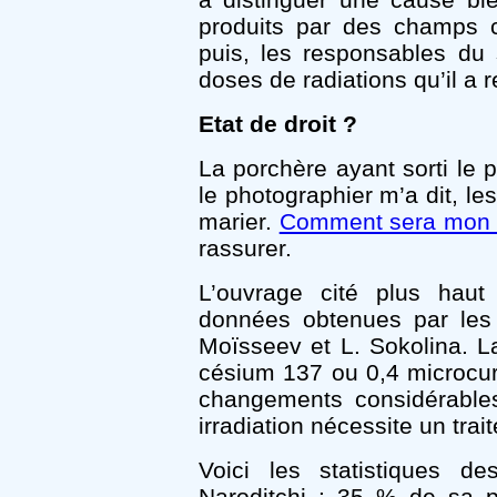
produits par des champs c
puis, les responsables du 
doses de radiations qu’il a 
Etat de droit ?
La porchère ayant sorti le 
le photographier m’a dit, le
marier.
Comment sera mon pe
rassurer.
L’ouvrage cité plus haut 
données obtenues par les 
Moïsseev et L. Sokolina. 
césium 137 ou 0,4 microcur
changements considérables
irradiation nécessite un trai
Voici les statistiques d
Naroditchi : 35 % de sa 