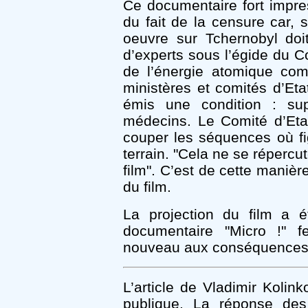
Ce documentaire fort impres
du fait de la censure car, s
oeuvre sur Tchernobyl do
d’experts sous l’égide du Co
de l’énergie atomique com
ministères et comités d’Eta
émis une condition : sup
médecins. Le Comité d’Eta
couper les séquences où figu
terrain. "Cela ne se répercut
film". C’est de cette maniè
du film.
La projection du film a ét
documentaire "Micro !" f
nouveau aux conséquences d
L’article de Vladimir Kolink
publique. La réponse des 