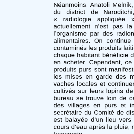
Néanmoins, Anatoli Melnik,
du district de Naroditch
« radiologie appliquée 
actuellement n’est pas la
l’organisme par des radio
alimentaires. On continue
contaminés les produits lait
chaque habitant bénéficie d
en acheter. Cependant, ce n
produits purs sont manifest
les mises en garde des mé
vaches locales et continuen
cultivés sur leurs lopins de
bureau se trouve loin de ce
des villages en purs et i
secrétaire du Comité de dist
est balayée d’un lieu vers 
cours d’eau après la pluie, 
transports.