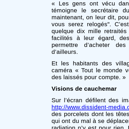
« Les gens ont vécu dans
témoigne le secrétaire du
maintenant, on leur dit, pour
vous serez relogés". C’es
quelque dix mille retraités 
facilités à leur égard, de
permettre d’acheter de
d’ailleurs.
Et les habitants des vill
caméra « Tout le monde v
des laissés pour compte. »
Visions de cauchemar
Sur l’écran défilent des i
http://www.dissident-media.o
des porcelets dont les têtes
qui ont du mal à se déplace
radiation n’y est pour rien.