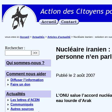
vous etes ici
Accueil
>
Actualités
>
Articles d’actualité
> Nucléaire iranien : solution en vu
Rechercher :
Nucléaire iranien : 
personne n’en parl
Qui sommes-nous ?
Comment nous aider
Publié le 2 août 2007
Diffuser l’information
Faire un don
Actualités
L’ONU salue l’accord nucléair
Les lettres d’ACDN
eau lourde d’Arak
Communiqués
Autres sources