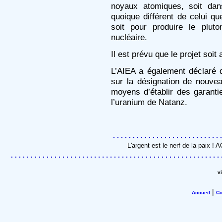
noyaux atomiques, soit dan
quoique différent de celui que
soit pour produire le plut
nucléaire.
Il est prévu que le projet soi
L’AIEA a également déclaré qu
sur la désignation de nouvea
moyens d’établir des garanti
l’uranium de Natanz.
L'argent est le nerf de la paix !
v
|
Accueil
Co