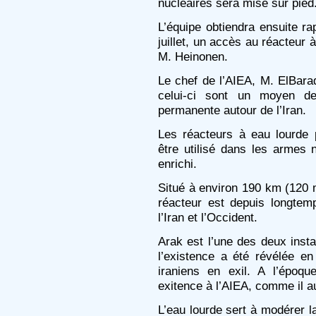
nucléaires sera mise sur pied
L’équipe obtiendra ensuite ra
juillet, un accès au réacteur à
M. Heinonen.
Le chef de l’AIEA, M. ElBar
celui-ci sont un moyen de
permanente autour de l’Iran.
Les réacteurs à eau lourde 
être utilisé dans les armes 
enrichi.
Situé à environ 190 km (120 
réacteur est depuis longte
l’Iran et l’Occident.
Arak est l’une des deux insta
l’existence a été révélée e
iraniens en exil. A l’époqu
exitence à l’AIEA, comme il aur
L’eau lourde sert à modérer l