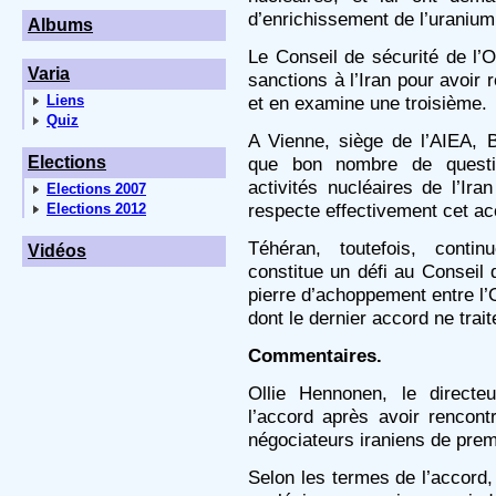
d’enrichissement de l’uranium
Albums
Le Conseil de sécurité de l
Varia
sanctions à l’Iran pour avoir 
Liens
et en examine une troisième.
Quiz
A Vienne, siège de l’AIEA, 
Elections
que bon nombre de questio
activités nucléaires de l’Iran
Elections 2007
respecte effectivement cet ac
Elections 2012
Téhéran, toutefois, contin
Vidéos
constitue un défi au Conseil 
pierre d’achoppement entre l’Oc
dont le dernier accord ne trait
Commentaires.
Ollie Hennonen, le directe
l’accord après avoir rencon
négociateurs iraniens de prem
Selon les termes de l’accord,