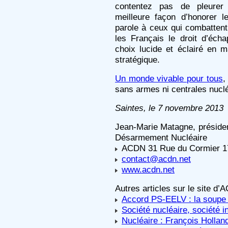
contentez pas de pleurer
meilleure façon d’honorer 
parole à ceux qui combattent
les Français le droit d’éch
choix lucide et éclairé en m
stratégique.
Un monde vivable pour tous
,
sans armes ni centrales nuclé
Saintes, le 7 novembre 2013
Jean-Marie Matagne, présiden
Désarmement Nucléaire
ACDN 31 Rue du Cormier 
contact@acdn.net
www.acdn.net
Autres articles sur le site d’
Accord PS-EELV : la soupe et
Société nucléaire, société i
Nucléaire : François Hollande