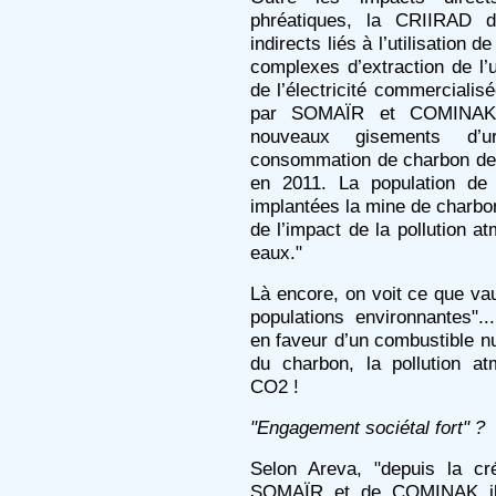
phréatiques, la CRIIRAD d
indirects liés à l’utilisation 
complexes d’extraction de l
de l’électricité commerciali
par SOMAÏR et COMINAK. 
nouveaux gisements d’
consommation de charbon de
en 2011. La population de
implantées la mine de charbon
de l’impact de la pollution a
eaux."
Là encore, on voit ce que vau
populations environnantes"..
en faveur d’un combustible nu
du charbon, la pollution a
CO2 !
"Engagement sociétal fort" ?
Selon Areva, "depuis la cr
SOMAÏR et de COMINAK il 