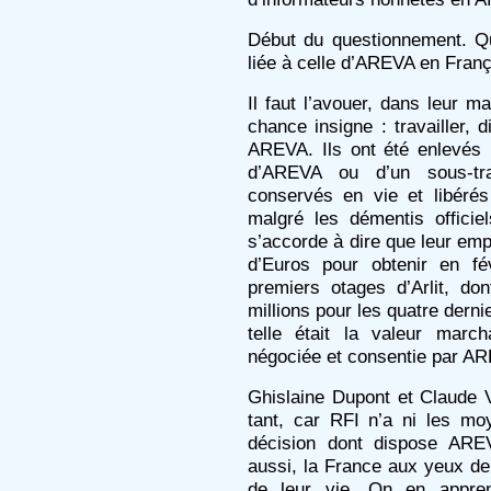
Début du questionnement. Qu
liée à celle d’AREVA en Franç
Il faut l’avouer, dans leur ma
chance insigne : travailler, 
AREVA. Ils ont été enlevés 
d’AREVA ou d’un sous-tr
conservés en vie et libéré
malgré les démentis officie
s’accorde à dire que leur emp
d’Euros pour obtenir en fév
premiers otages d’Arlit, do
millions pour les quatre derni
telle était la valeur marc
négociée et consentie par A
Ghislaine Dupont et Claude 
tant, car RFI n’a ni les mo
décision dont dispose AREV
aussi, la France aux yeux de 
de leur vie. On en appre