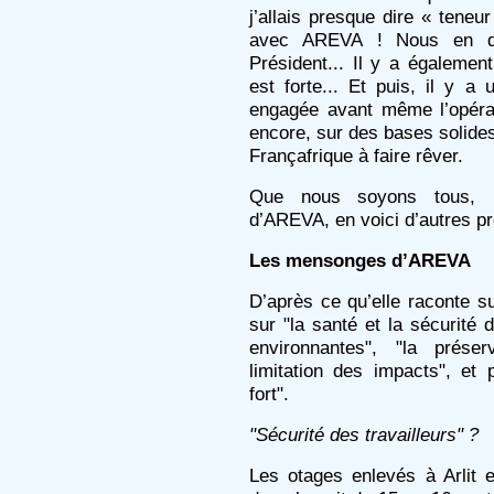
j’allais presque dire « teneu
avec AREVA ! Nous en dis
Président... Il y a égaleme
est forte... Et puis, il y a 
engagée avant même l’opérat
encore, sur des bases solides
Françafrique à faire rêver.
Que nous soyons tous, N
d’AREVA, en voici d’autres p
Les mensonges d’AREVA
D’après ce qu’elle raconte sur
sur "la santé et la sécurité 
environnantes", "la préser
limitation des impacts", et
fort".
"Sécurité des travailleurs" ?
Les otages enlevés à Arlit 