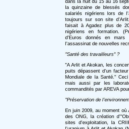
dans la nuit du 15 au 16 sep
la quinzaine de blessés do
salariés nigériens lors de l
toujours sur son site d’Arli
faisait à Agadez plus de 2
nigériens en formation. (P
d’Euros donnés en mars p
l’assassinat de nouvelles rec
"Santé des travailleurs" ?
"A Arlit et Akokan, les conce
puits dépassent d’un facteu
Mondiale de la Santé." Cec
mais aussi par les laborat
commandités par AREVA pour 
"Préservation de l’environnem
En juin 2009, au moment où 
des ONG, la création d’"Ob
sites d’exploitation, la CRI
l’uranium à Arlit et Akokan (