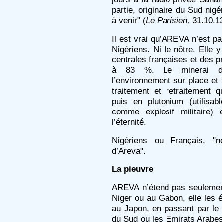
partie, originaire du Sud nig
à venir" (
Le Parisien,
31.10.13
Il est vrai qu’AREVA n’est pa
Nigériens. Ni le nôtre. Elle 
centrales françaises et des pr
à 83 %. Le minerai d’ur
l’environnement sur place et 
traitement et retraitement 
puis en plutonium (utilisa
comme explosif militaire) 
l’éternité.
Nigériens ou Français, 
d’Areva".
La pieuvre
AREVA n’étend pas seulemen
Niger ou au Gabon, elle les 
au Japon, en passant par le 
du Sud ou les Emirats Arabes