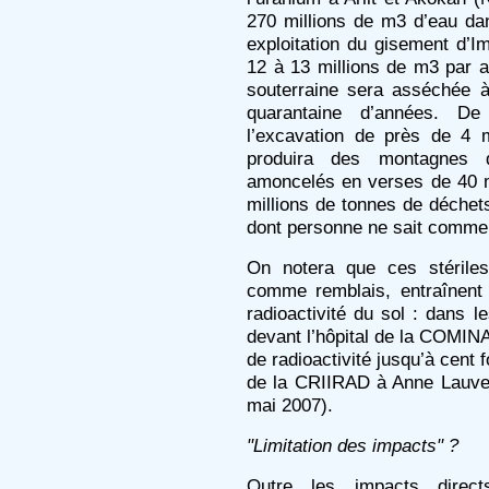
270 millions de m3 d’eau da
exploitation du gisement d’I
12 à 13 millions de m3 par 
souterraine sera asséchée à 
quarantaine d’années. De p
l’excavation de près de 4 
produira des montagnes d
amoncelés en verses de 40 
millions de tonnes de déchets
dont personne ne sait commen
On notera que ces stériles 
comme remblais, entraînent 
radioactivité du sol : dans 
devant l’hôpital de la COMIN
de radioactivité jusqu’à cent 
de la CRIIRAD à Anne Lauve
mai 2007).
"Limitation des impacts" ?
Outre les impacts directs