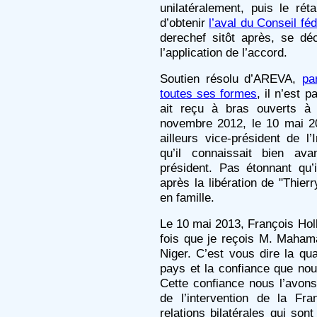
unilatéralement, puis le ré
d’obtenir
l’aval du Conseil fé
derechef sitôt après, se déc
l’application de l’accord.
Soutien résolu d’AREVA,
pa
toutes ses formes
, il n’est 
ait reçu à bras ouverts à 
novembre 2012, le 10 mai 2
ailleurs vice-président de l’
qu’il connaissait bien av
président. Pas étonnant qu
après la libération de "Thier
en famille.
Le 10 mai 2013, François Holl
fois que je reçois M. Maha
Niger. C’est vous dire la qua
pays et la confiance que no
Cette confiance nous l’avo
de l’intervention de la Fr
relations bilatérales qui so