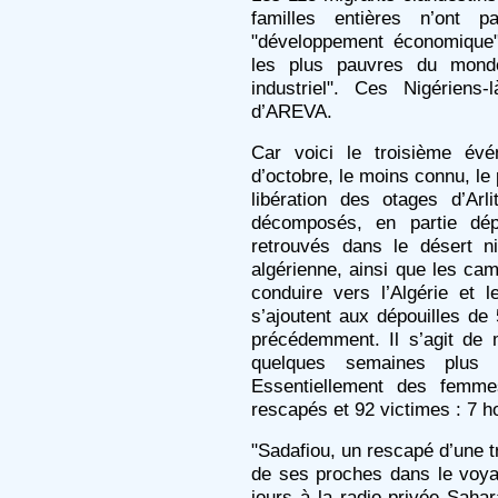
familles entières n’ont 
"développement économique"
les plus pauvres du monde,
industriel". Ces Nigériens
d’AREVA.
Car voici le troisième év
d’octobre, le moins connu, le p
libération des otages d’Ar
décomposés, en partie dép
retrouvés dans le désert nig
algérienne, ainsi que les ca
conduire vers l’Algérie et l
s’ajoutent aux dépouilles de
précédemment. Il s’agit de m
quelques semaines plus 
Essentiellement des femme
rescapés et 92 victimes : 7 
"Sadafiou, un rescapé d’une t
de ses proches dans le voyag
jours à la radio privée Sahar