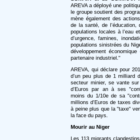
AREVA a déployé une politique
le groupe soutient des prog
mène également des actions
de la santé, de l’éducation,
populations locales à l’eau et
d’urgence, famines, inonda
populations sinistrées du Ni
développement économique du
partenaire industriel."
AREVA, qui déclare pour 201
d’un peu plus de 1 milliard 
secteur minier, se vante sur
d’Euros par an à ses "cont
moins du 1/10e de sa "cont
millions d’Euros de taxes di
à peine plus que la "taxe" v
la face du pays.
Mourir au Niger
Les 113 migrants clandestins 