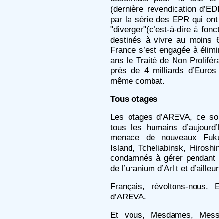
(dernière revendication d’ED
par la série des EPR qui ont 
"diverger"(c’est-à-dire à fon
destinés à vivre au moins 
France s’est engagée à élimine
ans le Traité de Non Prolifé
près de 4 milliards d’Euro
même combat.
Tous otages
Les otages d’AREVA, ce son
tous les humains d’aujourd
menace de nouveaux Fukus
Island, Tcheliabinsk, Hiros
condamnés à gérer pendant d
de l’uranium d’Arlit et d’ailleur
Français, révoltons-nous. 
d’AREVA.
Et vous, Mesdames, Messie