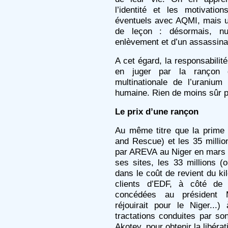
l’identité et les motivati
éventuels avec AQMI, mais un 
de leçon : désormais, nul
enlèvement et d’un assassina
A cet égard, la responsabili
en juger par la rançon 
multinationale de l’uraniu
humaine. Rien de moins sûr p
Le prix d’une rançon
Au même titre que la prime
and Rescue) et les 35 milli
par AREVA au Niger en mars 2
ses sites, les 33 millions 
dans le coût de revient du ki
clients d’EDF, à côté de 
concédées au président 
réjouirait pour le Niger...
tractations conduites par 
Akotey, pour obtenir la libérat