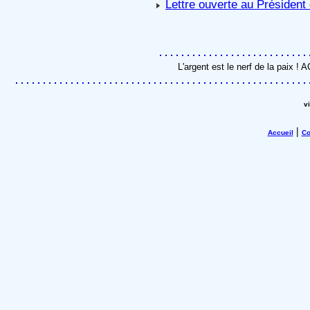
Lettre ouverte au Président
L'argent est le nerf de la paix !
v
|
Accueil
Co