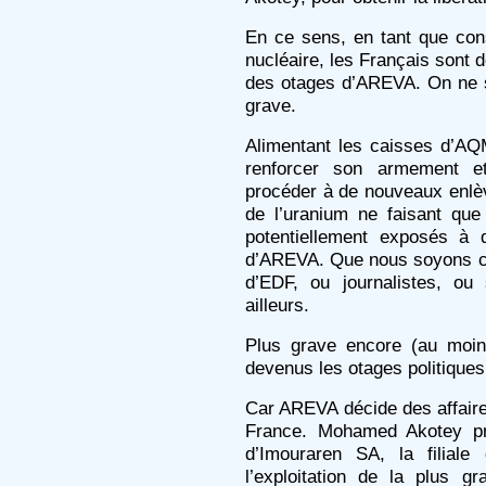
En ce sens, en tant que cons
nucléaire, les Français sont 
des otages d’AREVA. On ne s’
grave.
Alimentant les caisses d’AQM
renforcer son armement e
procéder à de nouveaux enlè
de l’uranium ne faisant q
potentiellement exposés à 
d’AREVA. Que nous soyons c
d’EDF, ou journalistes, ou
ailleurs.
Plus grave encore (au moin
devenus les otages politique
Car AREVA décide des affair
France. Mohamed Akotey pré
d’Imouraren SA, la filial
l’exploitation de la plus 