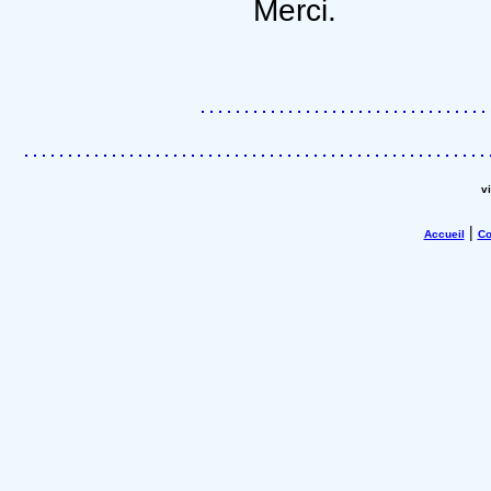
Merci.
v
|
Accueil
Co