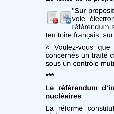
"Sur proposi
voie électro
référendum s
territoire français, su
« Voulez-vous que 
concernés un traité d
sous un contrôle mutue
***
Le référendum d’ini
nucléaires
La réforme constitu