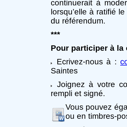
continuerait à moder
lorsqu’elle à ratifié 
du référendum.
***
Pour participer à l
Ecrivez-nous à :
c
Saintes
Joignez à votre cou
rempli et signé.
Vous pouvez égal
ou en timbres-post