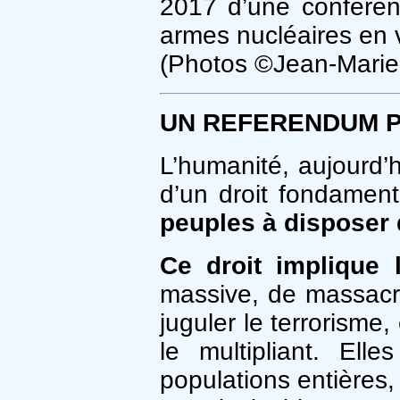
2017 d’une conférenc
armes nucléaires en v
(Photos ©Jean-Mari
UN REFERENDUM P
L’humanité, aujourd’
d’un droit fondament
peuples à disposer 
Ce droit implique 
massive, de massacre
juguler le terrorisme
le multipliant. El
populations entières,