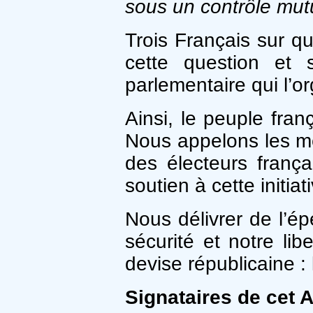
sous un contrôle mutue
Trois Français sur q
cette question et 
parlementaire qui l’or
Ainsi, le peuple fra
Nous appelons les mem
des électeurs frança
soutien à cette initiat
Nous délivrer de l’é
sécurité et notre li
devise républicaine : l
Signataires de cet A