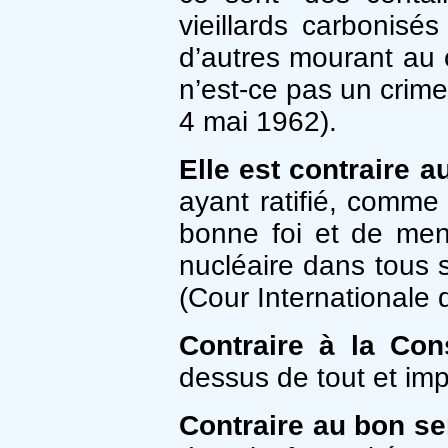
vieillards carbonisé
d’autres mourant au 
n’est-ce pas un crime
4 mai 1962).
Elle est contraire au
ayant ratifié, comme 
bonne foi et de me
nucléaire dans tous s
(Cour Internationale d
Contraire à la Cons
dessus de tout et imp
Contraire au bon se