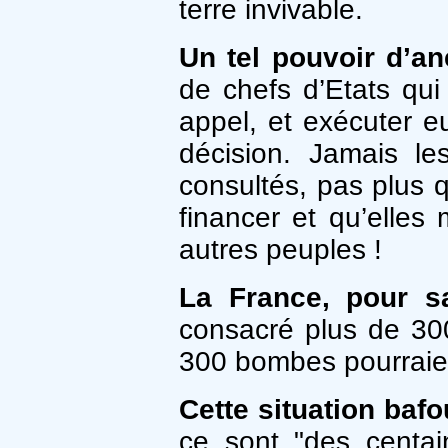
terre invivable.
Un tel pouvoir d’a
de chefs d’Etats qu
appel, et exécuter e
décision. Jamais le
consultés, pas plus q
financer et qu’elles
autres peuples !
La France, pour sa
consacré plus de 300
300 bombes pourraient
Cette situation baf
ce sont "des centai