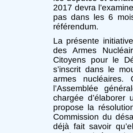
2017 devra l’examiner
pas dans les 6 mois
référendum.
La présente initiativ
des Armes Nucléair
Citoyens pour le D
s’inscrit dans le mo
armes nucléaires. 
l’Assemblée généra
chargée d’élaborer u
propose la résoluti
Commission du désa
déjà fait savoir qu’e