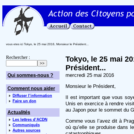
vous etes ici Tokyo, le 25 mai 2016, Monsieur le Président...
Rechercher :
Tokyo, le 25 mai 20
Président...
mercredi 25 mai 2016
Qui sommes-nous ?
Monsieur le Président,
Comment nous aider
Diffuser l’information
Il est important que vous soy
Faire un don
Unis en exercice à rendre visi
au Japon pour le sommet du G
Actualités
Les lettres d’ACDN
Comme vous l’avez dit à Prag
Communiqués
où qu’elle se produise dans 
Autres sources
catastrophiques.