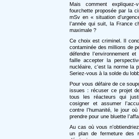
Mais comment expliquez-
fourchette proposée par la c
mSv en « situation d’urgen
l’année qui suit, la France 
maximale ?
Ce choix est criminel. Il co
contaminée des millions de p
défendre l’environnement et
faille accepter la perspecti
nucléaire, c’est la norme la pl
Seriez-vous à la solde du lob
Pour vous défaire de ce soup
issues : récuser ce projet d
tous les réacteurs qui just
cosigner et assumer l’accu
contre l’humanité, le jour où
prendre pour une bluette l’aff
Au cas où vous n’obtiendrie
un plan de fermeture des r