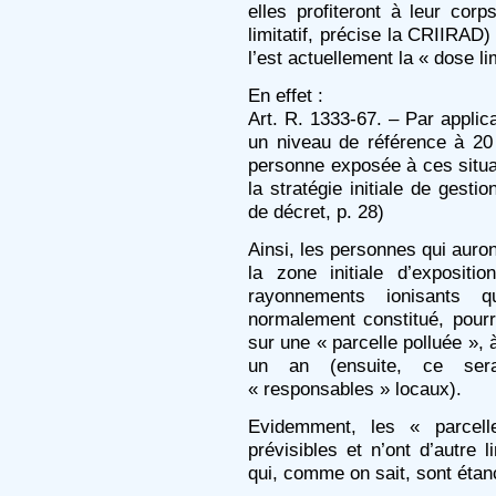
elles profiteront à leur cor
limitatif, précise la CRIIRAD)
l’est actuellement la « dose lim
En effet :
Art. R. 1333-67. – Par applicat
un niveau de référence à 20
personne exposée à ces situat
la stratégie initiale de gesti
de décret, p. 28)
Ainsi, les personnes qui auro
la zone initiale d’exposit
rayonnements ionisants 
normalement constitué, pourro
sur une « parcelle polluée », 
un an (ensuite, ce sera
« responsables » locaux).
Evidemment, les « parcel
prévisibles et n’ont d’autre l
qui, comme on sait, sont étanc