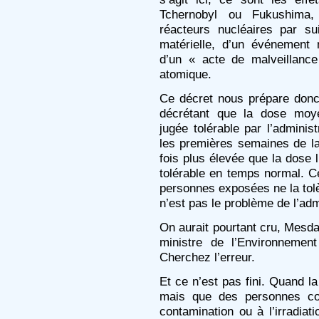
Tchernobyl ou Fukushima,
réacteurs nucléaires par su
matérielle, d’un événement 
d’un « acte de malveillance
atomique.
Ce décret nous prépare don
décrétant que la dose moye
jugée tolérable par l’admini
les premières semaines de la
fois plus élevée que la dose 
tolérable en temps normal. Ce
personnes exposées ne la tolè
n’est pas le problème de l’adm
On aurait pourtant cru, Mesda
ministre de l’Environnemen
Cherchez l’erreur.
Et ce n’est pas fini. Quand la
mais que des personnes co
contamination ou à l’irradiat