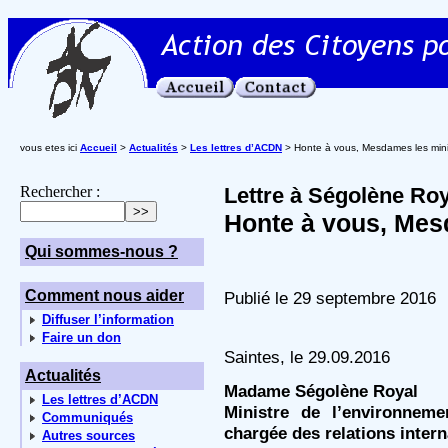
vous etes ici
Accueil
>
Actualités
>
Les lettres d’ACDN
> Honte à vous, Mesdames les minis
Rechercher :
Lettre à Ségolène Roy
Honte à vous, Mesd
Qui sommes-nous ?
Comment nous aider
Publié le 29 septembre 2016
Diffuser l’information
Faire un don
Saintes, le 29.09.2016
Actualités
Madame Ségolène Royal
Les lettres d’ACDN
Ministre de l’environneme
Communiqués
chargée des relations intern
Autres sources