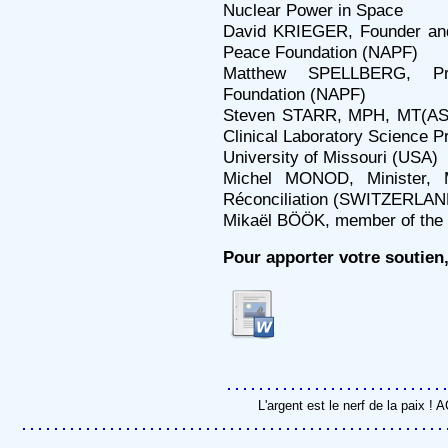
Nuclear Power in Space
David KRIEGER, Founder and
Peace Foundation (NAPF)
Matthew SPELLBERG, Pr
Foundation (NAPF)
Steven STARR, MPH, MT(ASC
Clinical Laboratory Science 
University of Missouri (USA)
Michel MONOD, Minister, M
Réconciliation (SWITZERLAN
Mikaël BÖÖK, member of the
Pour apporter votre soutien,
L'argent est le nerf de la paix !