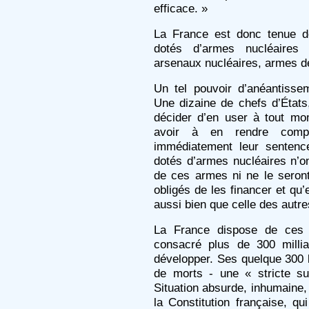
efficace. »
La France est donc tenue d
dotés d’armes nucléaires 
arsenaux nucléaires, armes de
Un tel pouvoir d’anéantissem
Une dizaine de chefs d’États
décider d’en user à tout mo
avoir à en rendre compt
immédiatement leur sentenc
dotés d’armes nucléaires n’o
de ces armes ni ne le seront 
obligés de les financer et qu’
aussi bien que celle des autre
La France dispose de ces 
consacré plus de 300 milli
développer. Ses quelque 300 b
de morts - une « stricte s
Situation absurde, inhumaine, c
la Constitution française, q