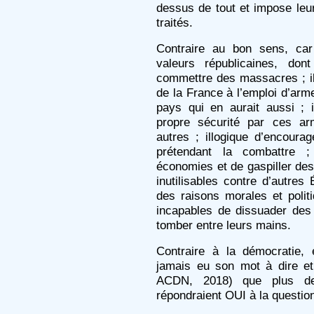
dessus de tout et impose leur
traités.
Contraire au bon sens, car 
valeurs républicaines, don
commettre des massacres ; illo
de la France à l’emploi d’arm
pays qui en aurait aussi ; i
propre sécurité par ces ar
autres ; illogique d’encourage
prétendant la combattre ;
économies et de gaspiller des
inutilisables contre d’autres 
des raisons morales et polit
incapables de dissuader des 
tomber entre leurs mains.
Contraire à la démocratie, 
jamais eu son mot à dire et
ACDN, 2018) que plus de
répondraient OUI à la question