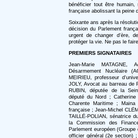
bénéficier tout être humain, 
française abolissant la peine 
Soixante ans après la résolut
décision du Parlement françai
urgent de changer d’ère, d
protéger la vie. Ne pas le faire
PREMIERS SIGNATAIRES
Jean-Marie MATAGNE, A
Désarmement Nucléaire (AC
MEIRIEU, professeur d’unive
JOLY, Avocat au barreau de 
RUBIN, députée de la Sein
député du Nord ; Catherin
Charente Maritime ; Maina
française ; Jean-Michel CLÉM
TAILLÉ-POLIAN, sénatrice du
la Commission des Financ
Parlement européen (Groupe 
officier général (2e section