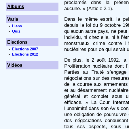
proclamés dans la présent
Albums
aucune. » (Article 2.1).
Dans le même esprit, la pe
Varia
depuis la loi du 9 octobre 19
Liens
qu’aucun autre pays, ne peut
Quiz
individu, ni chez elle, ni à l’é
Elections
monstrueux crime contre l’
nucléaires pour ce qui serait
Elections 2007
Elections 2012
De plus, le 2 août 1992, la 
Vidéos
Prolifération nucléaire dont 
Parties au Traité s’engag
négociations sur des mesures 
de la course aux armements 
et au désarmement nucléaire
général et complet sous un 
efficace. » La Cour Interna
l’unanimité dans son Avis consul
une obligation de poursuivre
des négociations conduisan
tous ses aspects, sous un 