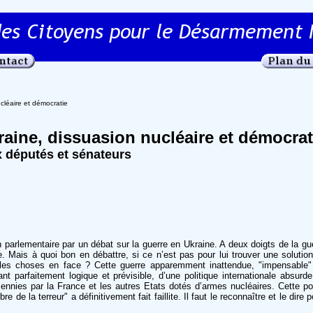
cléaire et démocratie
aine, dissuasion nucléaire et démocrat
x députés et sénateurs
 parlementaire par un débat sur la guerre en Ukraine. A deux doigts de la gu
. Mais à quoi bon en débattre, si ce n’est pas pour lui trouver une solution 
es choses en face ? Cette guerre apparemment inattendue, "impensable" d
ant parfaitement logique et prévisible, d’une politique internationale absurde
ennies par la France et les autres Etats dotés d’armes nucléaires. Cette po
ibre de la terreur" a définitivement fait faillite. Il faut le reconnaître et le dire