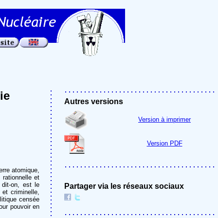
ie
Autres versions
Version à imprimer
Version PDF
erre atomique,
rationnelle et
it-on, est le
Partager via les réseaux sociaux
 et criminelle,
litique censée
 pour pouvoir en