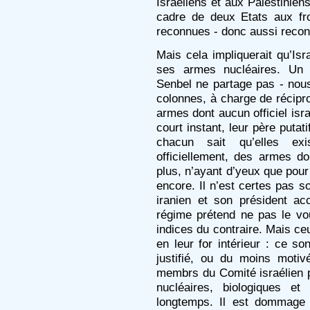
Israéliens et aux Palestinien
cadre de deux Etats aux fro
reconnues - donc aussi reconn
Mais cela impliquerait qu’Isr
ses armes nucléaires. Un 
Senbel ne partage pas - nous 
colonnes, à charge de récipro
armes dont aucun officiel isr
court instant, leur père puta
chacun sait qu’elles exi
officiellement, des armes 
plus, n’ayant d’yeux que pour 
encore. Il n’est certes pas s
iranien et son président a
régime prétend ne pas le vou
indices du contraire. Mais ce
en leur for intérieur : ce s
justifié, ou du moins moti
membrs du Comité israélien
nucléaires, biologiques et
longtemps. Il est dommage 