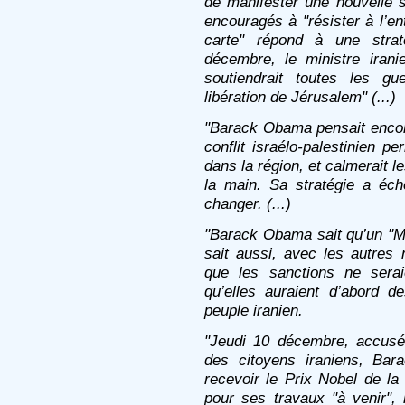
de manifester une nouvelle s
encouragés à "résister à l’ent
carte" répond à une strat
décembre, le ministre iran
soutiendrait toutes les gu
libération de Jérusalem" (...)
"Barack Obama pensait encore
conflit israélo-palestinien pe
dans la région, et calmerait le
la main. Sa stratégie a écho
changer. (...)
"Barack Obama sait qu’un "Mu
sait aussi, avec les autres
que les sanctions ne serai
qu’elles auraient d’abord 
peuple iranien.
"Jeudi 10 décembre, accusé 
des citoyens iraniens, Ba
recevoir le Prix Nobel de l
pour ses travaux "à venir", 