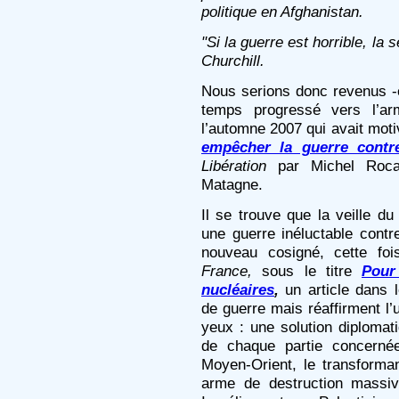
politique en Afghanistan.
"Si la guerre est horrible, la 
Churchill.
Nous serions donc revenus -en
temps progressé vers l’arm
l’automne 2007 qui avait mot
empêcher la guerre contre
Libération
par Michel Rocar
Matagne.
Il se trouve que la veille d
une guerre inéluctable contr
nouveau cosigné, cette fo
France,
sous le titre
Pour
nucléaires
,
un article dans l
de guerre mais réaffirment l’
yeux : une solution diplomati
de chaque partie concerné
Moyen-Orient, le transform
arme de destruction massiv