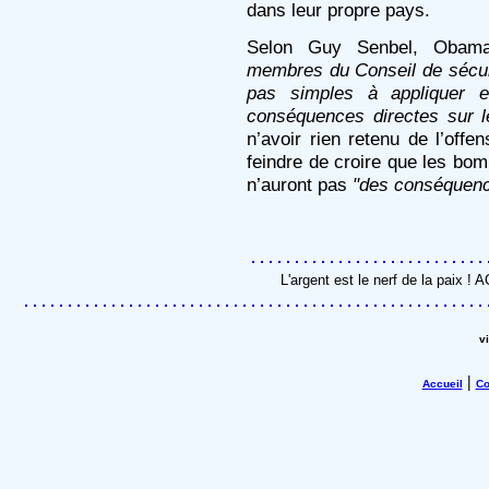
dans leur propre pays.
Selon Guy Senbel, Oba
membres du Conseil de sécuri
pas simples à appliquer et
conséquences directes sur le
n’avoir rien retenu de l’offe
feindre de croire que les bo
n’auront pas
"des conséquence
L'argent est le nerf de la paix !
v
|
Accueil
Co