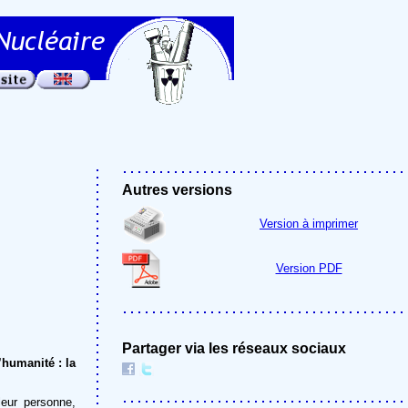
Autres versions
Version à imprimer
Version PDF
Partager via les réseaux sociaux
’humanité : la
leur personne,