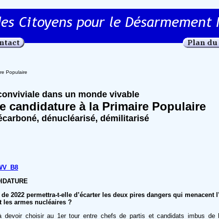
re Populaire
conviviale dans un monde vivable
e candidature à la Primaire Populaire
arboné, dénucléarisé, démilitarisé
IWV_B8
DIDATURE
 de 2022 permettra-t-elle d’écarter les deux pires dangers qui menacent l
et les armes nucléaires ?
 devoir choisir au 1er tour entre chefs de partis et candidats imbus de 