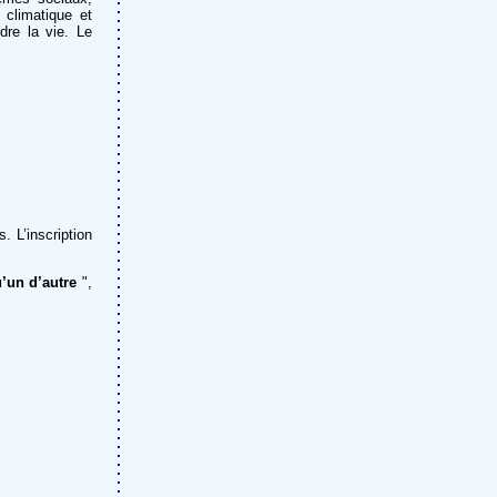
 climatique et
dre la vie. Le
. L’inscription
’un d’autre
",