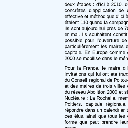
deux étapes : d’ici à 2010, 
concrètes d’application de
effective et méthodique d’ici 
étaient 110 quand la campag
ils sont aujourd’hui près de 7
er mai. Ils souhaitent consti
possible pour l’ouverture de
particulièrement les maires 
capitale. En Europe comme d
2000 se mobilise dans le mê
Pour la France, le maire d
invitations qui lui ont été tr
du Conseil régional de Poit
et des maires de trois villes
du réseau Abolition 2000 et
Nucléaire ; La Rochelle, mem
Poitiers, capitale régionale
répondre dans un calendrier t
ces élus, ainsi que tous les 
forme que peut prendre leu