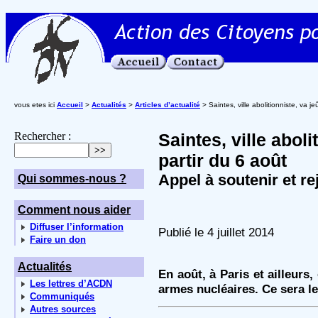
vous etes ici
Accueil
>
Actualités
>
Articles d’actualité
> Saintes, ville abolitionniste, va je
Rechercher :
Saintes, ville aboli
partir du 6 août
Appel à soutenir et r
Qui sommes-nous ?
Comment nous aider
Diffuser l’information
Publié le 4 juillet 2014
Faire un don
Actualités
En août, à Paris et ailleurs,
Les lettres d’ACDN
armes nucléaires. Ce sera le
Communiqués
Autres sources