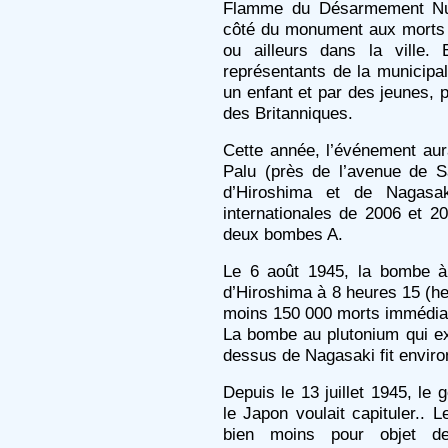
Flamme du Désarmement Nuc
côté du monument aux morts 
ou ailleurs dans la ville.
représentants de la municipa
un enfant et par des jeunes, 
des Britanniques.
Cette année, l’événement aura 
Palu (près de l’avenue de S
d’Hiroshima et de Nagasak
internationales de 2006 et 
deux bombes A.
Le 6 août 1945, la bombe à
d’Hiroshima à 8 heures 15 (heur
moins 150 000 morts immédiats
La bombe au plutonium qui ex
dessus de Nagasaki fit enviro
Depuis le 13 juillet 1945, le
le Japon voulait capituler..
bien moins pour objet d