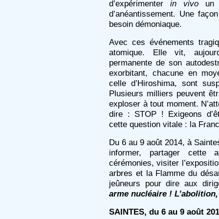
d’expérimenter
in vivo
un m
d’anéantissement. Une façon 
besoin démoniaque.
Avec ces événements tragiqu
atomique. Elle vit, aujou
permanente de son autodest
exorbitant, chacune en moy
celle d’Hiroshima, sont su
Plusieurs milliers peuvent ê
exploser à tout moment. N’atte
dire : STOP ! Exigeons d’ê
cette question vitale : la Franc
Du 6 au 9 août 2014, à Saintes
informer, partager cette a
cérémonies, visiter l’exposit
arbres et la Flamme du désar
jeûneurs pour dire aux dir
arme nucléaire ! L’abolition,
SAINTES, du 6 au 9 août 20