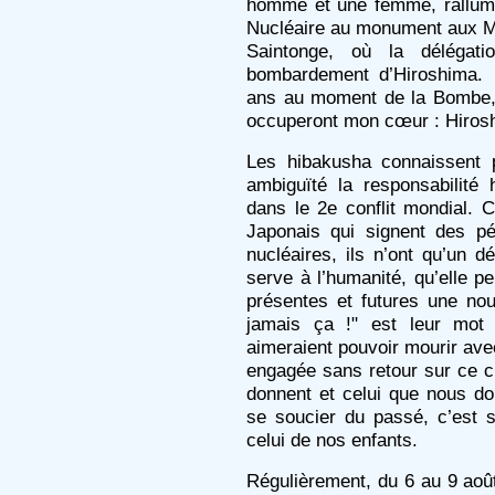
homme et une femme, rallu
Nucléaire au monument aux Mor
Saintonge, où la délégati
bombardement d’Hiroshima. 
ans au moment de la Bombe, 
occuperont mon cœur : Hirosh
Les hibakusha connaissent 
ambiguïté la responsabilité 
dans le 2e conflit mondial. 
Japonais qui signent des pét
nucléaires, ils n’ont qu’un d
serve à l’humanité, qu’elle p
présentes et futures une nou
jamais ça !" est leur mot 
aimeraient pouvoir mourir avec
engagée sans retour sur ce ch
donnent et celui que nous 
se soucier du passé, c’est s
celui de nos enfants.
Régulièrement, du 6 au 9 aoû