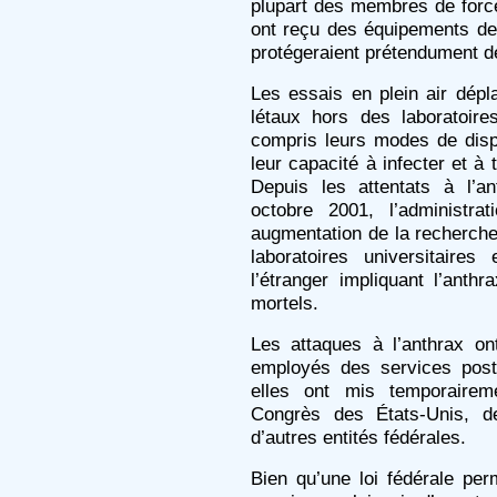
plupart des membres de for
ont reçu des équipements de 
protégeraient prétendument de
Les essais en plein air dépl
létaux hors des laboratoires
compris leurs modes de disp
leur capacité à infecter et à 
Depuis les attentats à l’a
octobre 2001, l’administr
augmentation de la recherche
laboratoires universitaire
l’étranger impliquant l’anth
mortels.
Les attaques à l’anthrax o
employés des services post
elles ont mis temporairem
Congrès des États-Unis, d
d’autres entités fédérales.
Bien qu’une loi fédérale per