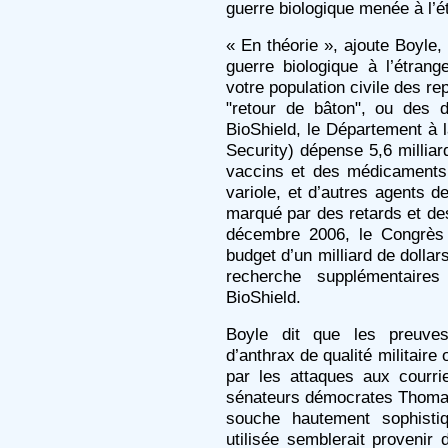
guerre biologique menée à l’é
« En théorie », ajoute Boyl
guerre biologique à l’étran
votre population civile des r
"retour de bâton", ou des 
BioShield, le Département à 
Security) dépense 5,6 millia
vaccins et des médicaments a
variole, et d’autres agents de
marqué par des retards et de
décembre 2006, le Congrès 
budget d’un milliard de dolla
recherche supplémentaire
BioShield.
Boyle dit que les preuves
d’anthrax de qualité militaire
par les attaques aux courri
sénateurs démocrates Thomas
souche hautement sophisti
utilisée semblerait provenir