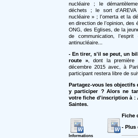
nucléaire ; le démantèlem
déchets ; le sort d’AREVA 
nucléaire » ; l’omerta et la d
en direction de l’opinion, des 
ONG, des Eglises, de la jeun
de communication, l’espri
antinucléaire...
- En tirer, s’il se peut, un b
route »
, dont la première
décembre 2015 avec, à Par
participant restera libre de su
Partagez-vous les objectifs
y participer ? Alors ne ta
votre fiche d’inscription à
Saintes.
Fiche 
- Plus
Informations