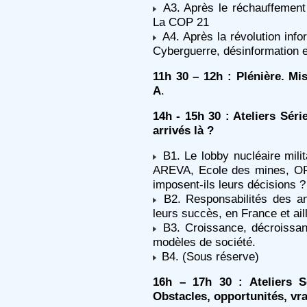
A3. Après le réchauffement 
La COP 21
A4. Après la révolution infor
Cyberguerre, désinformation e
11h 30 – 12h : Plénière. M
A
.
14h - 15h 30 : Ateliers S
arrivés là ?
B1. Le lobby nucléaire milit
AREVA, Ecole des mines, O
imposent-ils leurs décisions 
B2. Responsabilités des an
leurs succès, en France et ail
B3. Croissance, décroissanc
modèles de société.
B4. (Sous réserve)
16h – 17h 30 : Ateliers 
Obstacles, opportunités, vra