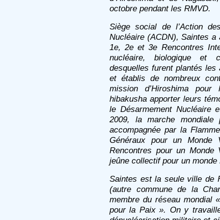
octobre pendant les RMVD.
Siège social de l’Action d
Nucléaire (ACDN), Saintes a a
1e, 2e et 3e Rencontres Int
nucléaire, biologique et
desquelles furent plantés les
et établis de nombreux cont
mission d’Hiroshima pour 
hibakusha apporter leurs tém
le Désarmement Nucléaire et 
2009, la marche mondiale p
accompagnée par la Flamme 
Généraux pour un Monde V
Rencontres pour un Monde 
jeûne collectif pour un monde 
Saintes est la seule ville de
(autre commune de la Chare
membre du réseau mondial « 
pour la Paix ». On y travail