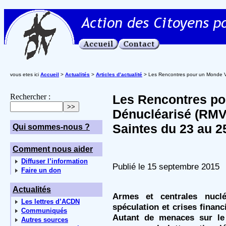
vous etes ici
Accueil
>
Actualités
>
Articles d’actualité
> Les Rencontres pour un Monde Vi
Rechercher :
Les Rencontres po
Dénucléarisé (RMVD
Saintes du 23 au 2
Qui sommes-nous ?
Comment nous aider
Diffuser l’information
Publié le 15 septembre 2015
Faire un don
Actualités
Armes et centrales nucléa
Les lettres d’ACDN
spéculation et crises financ
Communiqués
Autant de menaces sur le
Autres sources