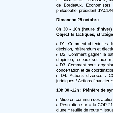
de Bordeaux, Economistes 
philosophe, président d’ACDN
Dimanche 25 octobre
8h 30 - 10h (heure d’hiver)
Objectifs tactiques, stratég
D1. Comment obtenir les déc
décision, référendum et électi
D2. Comment gagner la batai
d’opinion, réseaux sociaux, m
D3. Comment nous organise
concertation et de coordinatio
D4. Actions diverses : C
juridiques / Actions financiè
10h 30 -12h : Plénière de sy
Mise en commun des atelier
Résolution sur « la COP 21, 
d’une « feuille de route » iss