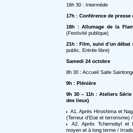
16h 30 : Intermède
17h : Conférence de presse
18h : Allumage de la Fla
(Festivité publique)
21h : Film, suivi d’un débat 
public. Entrée libre)
Samedi 24 octobre
8h 30 : Accueil Salle Saintong
9h : Plénière
9h 30 – 11h : Ateliers Sér
des lieux)
A1. Après Hiroshima et Nagas
(Terreur d’Etat et terrorisme) 
A2. Après Tchernobyl et F
moyen et à long terme / Irradi