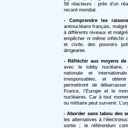
58 réacteurs : près d’un réa
record mondial.
- Comprendre les raiso
antinucléaire français, malgr
à différents niveaux et malgré
empêcher ni même infléchir cet
et civile, des pouvoirs pol
dirigeante.
- Réfléchir aux moyens de 
avec le lobby nucléaire, e
nationale et internationa
irresponsables, et obteni
permettront de débarrasser
France, l’Europe et le mo
nucléaires. Car à tout moment
ou militaire peut survenir. L’u
- Aborder sans tabou des su
les alternatives à l’électronu
sortie ; le référendum co