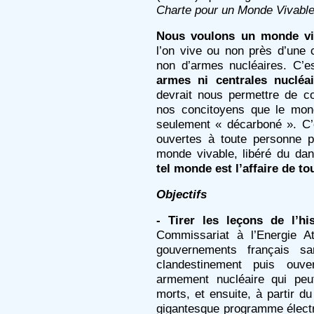
Charte pour un Monde Vivable
Nous voulons un monde vi
l’on vive ou non près d’une 
non d’armes nucléaires. C’e
armes ni centrales nucléa
devrait nous permettre de c
nos concitoyens que le mond
seulement « décarboné ». C’
ouvertes à toute personne p
monde vivable, libéré du dang
tel monde est l’affaire de to
Objectifs
- Tirer les leçons de l’his
Commissariat à l’Energie 
gouvernements français sa
clandestinement puis ouv
armement nucléaire qui peut
morts, et ensuite, à partir d
gigantesque programme électr