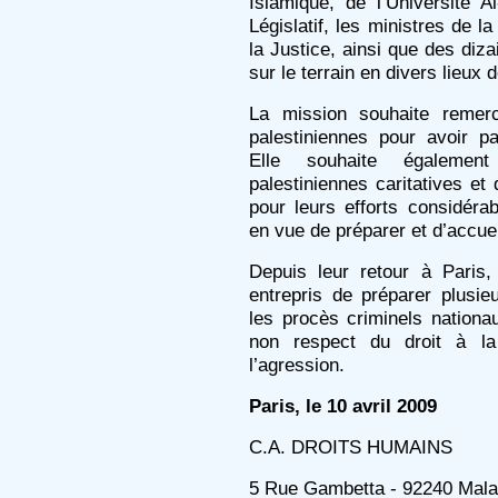
Islamique, de l’Université
Législatif, les ministres de l
la Justice, ainsi que des diza
sur le terrain en divers lieux
La mission souhaite remerc
palestiniennes pour avoir par
Elle souhaite également
palestiniennes caritatives e
pour leurs efforts considéra
en vue de préparer et d’accueil
Depuis leur retour à Paris
entrepris de préparer plusie
les procès criminels nationau
non respect du droit à la
l’agression.
Paris, le 10 avril 2009
C.A. DROITS HUMAINS
5 Rue Gambetta - 92240 Malak