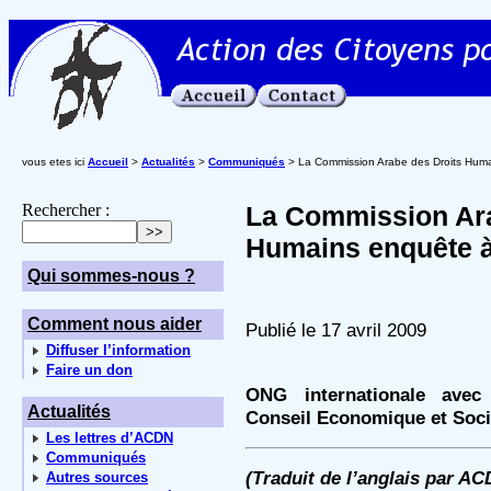
vous etes ici
Accueil
>
Actualités
>
Communiqués
> La Commission Arabe des Droits Hum
Rechercher :
La Commission Ara
Humains enquête 
Qui sommes-nous ?
Comment nous aider
Publié le 17 avril 2009
Diffuser l’information
Faire un don
ONG internationale avec 
Actualités
Conseil Economique et Soci
Les lettres d’ACDN
Communiqués
(Traduit de l’anglais par AC
Autres sources