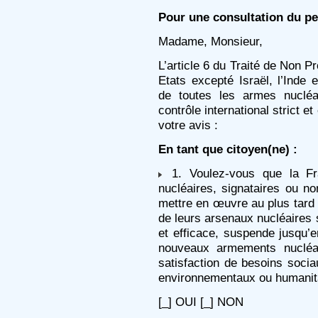
Pour une consultation du pe
Madame, Monsieur,
L’article 6 du Traité de Non Pr
Etats excepté Israël, l’Inde et
de toutes les armes nucléa
contrôle international strict e
votre avis :
En tant que citoyen(ne) :
1. Voulez-vous que la Fr
nucléaires, signataires ou n
mettre en œuvre au plus tard 
de leurs arsenaux nucléaires s
et efficace, suspende jusqu
nouveaux armements nucléai
satisfaction de besoins sociau
environnementaux ou humanit
[_] OUI [_] NON