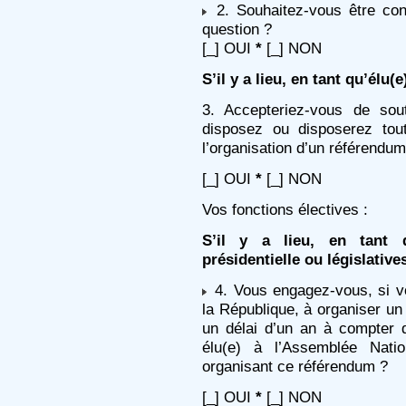
2. Souhaitez-vous être con
question ?
[_] OUI
*
[_] NON
S’il y a lieu, en tant qu’élu(e)
3. Accepteriez-vous de so
disposez ou disposerez tou
l’organisation d’un référendum
[_] OUI
*
[_] NON
Vos fonctions électives :
S’il y a lieu, en tant q
présidentielle ou législative
4. Vous engagez-vous, si vo
la République, à organiser un
un délai d’un an à compter d
élu(e) à l’Assemblée Nati
organisant ce référendum ?
[_] OUI
*
[_] NON