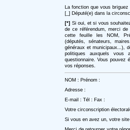
La fonction que vous briguez 
[_] Député(e) dans la circonsc
[*]
Si oui, et si vous souhaitez
de ce référendum, merci de 
cette feuille les NOM, P
(députés, sénateurs, maires,
généraux et municipaux...), 
politiques auxquels vous
questionnaire. Vous pouvez é
vos réponses.
NOM : Prénom :
Adresse :
E-mail : Tél : Fax :
Votre circonscription électora
Si vous en avez un, votre site 
Merci de retourner votre rép