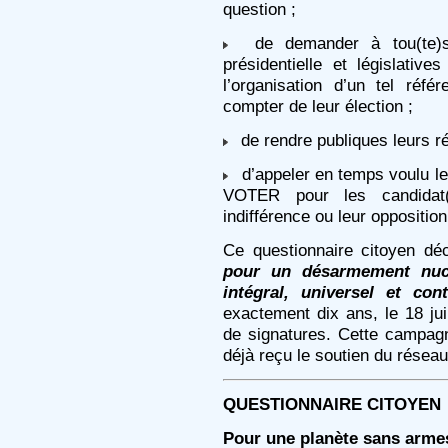
question ;
de demander à tou(te)s l
présidentielle et législative
l’organisation d’un tel ré
compter de leur élection ;
de rendre publiques leurs r
d’appeler en temps voulu le
VOTER pour les candidat(
indifférence ou leur oppositio
Ce questionnaire citoyen d
pour un désarmement nuclé
intégral, universel et con
exactement dix ans, le 18 juin
de signatures. Cette campag
déjà reçu le soutien du réseau
QUESTIONNAIRE CITOYEN
Pour une planète sans arme