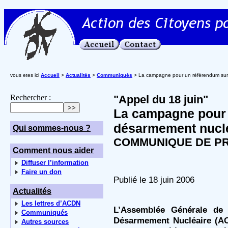
vous etes ici
Accueil
>
Actualités
>
Communiqués
> La campagne pour un référendum sur 
Rechercher :
"Appel du 18 juin"
La campagne pour 
désarmement nuclé
Qui sommes-nous ?
COMMUNIQUE DE PR
Comment nous aider
Diffuser l’information
Faire un don
Publié le 18 juin 2006
Actualités
Les lettres d’ACDN
L’Assemblée Générale de 
Communiqués
Désarmement Nucléaire (ACD
Autres sources