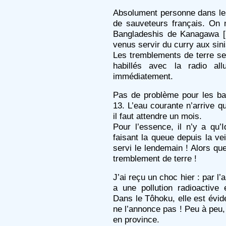
Absolument personne dans les
de sauveteurs français. On 
Bangladeshis de Kanagawa [
venus servir du curry aux sini
Les tremblements de terre se 
habillés avec la radio al
immédiatement.
Pas de problème pour les ban
13. L’eau courante n’arrive q
il faut attendre un mois.
Pour l’essence, il n’y a qu
faisant la queue depuis la vei
servi le lendemain ! Alors que
tremblement de terre !
J’ai reçu un choc hier : par l
a une pollution radioactive
Dans le Tôhoku, elle est évi
ne l’annonce pas ! Peu à peu,
en province.