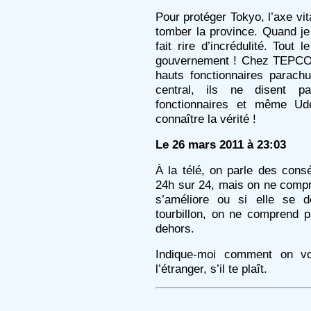
Pour protéger Tokyo, l’axe vi
tomber la province. Quand je
fait rire d’incrédulité. Tout
gouvernement ! Chez TEPCO, 
hauts fonctionnaires parach
central, ils ne disent pa
fonctionnaires et même Ud
connaître la vérité !
Le 26 mars 2011 à 23:03
À la télé, on parle des con
24h sur 24, mais on ne compr
s’améliore ou si elle se 
tourbillon, on ne comprend pa
dehors.
Indique-moi comment on vo
l’étranger, s’il te plaît.