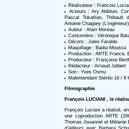
Réalisateur : Francois Lucia
Acteurs : Ary Abbitan, Con
Pascal Tokatlian, Thibault
Antoine Chappey (L’ingénieur)
Auteur : Alain Moreau
Costumière : Véronique Bata
Décors : Jules Faraldo
Maquillage : Badia Moussa
Production : ARTE France, E
Producteur : Françoise Bert
Rédacteur : Arnaud Jalbert
Son : Yves Osmu
Malentendant Stéréo 16 / 9 
Filmographie
François LUCIANI , le réalis
François Luciani a réalisé, e
une coproduction ARTE (20
Thomas Jouannet et Mélanie 
d’ailleurs
avec Barbara Schul