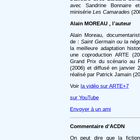
avec Sandrine Bonnaire et
minisérie
Les Camarades
(20
Alain MOREAU , l’auteur
Alain Moreau, documentarist
de :
Saint Germain ou la négo
la meilleure adaptation histo
une coproduction ARTE (2
Grand Prix du scénario au F
(2006) et diffusé en janvier
réalisé par Patrick Jamain (2
Voir
la vidéo sur ARTE+7
sur YouTube
Envoyer à un ami
Commentaire d’ACDN
On peut dire que la fiction