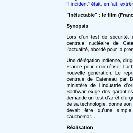
"l’incident" était, en fait, ex
"Inéluctable" : le film (Fran
Synopsis
Lors d’un test de sécurité, 
centrale nucléaire de Cat
l’actualité, abordé pour la prem
Une délégation indienne, diri
France pour concrétiser l’ac
nouvelle génération. Le repr
centrale de Cateneau par B
ministère de l’Industrie d’o
Badhwar exige des garanties 
demande un test d’arrêt d’urg
de sa technologie, donne son
devait être qu’une simple
cauchemar...
Réalisation