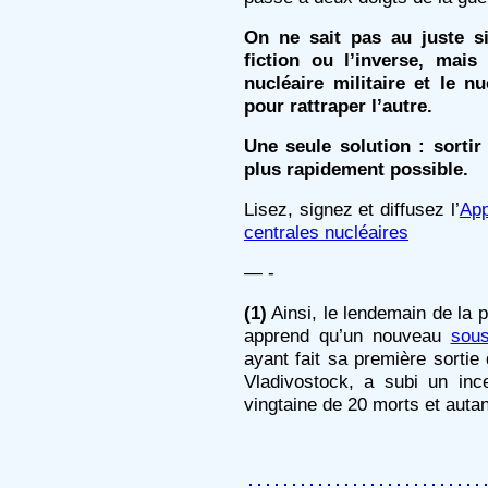
On ne sait pas au juste si 
fiction ou l’inverse, mai
nucléaire militaire et le nu
pour rattraper l’autre.
Une seule solution : sortir 
plus rapidement possible.
Lisez, signez et diffusez l’
App
centrales nucléaires
— -
(1)
Ainsi, le lendemain de la p
apprend qu’un nouveau
sous
ayant fait sa première sortie
Vladivostock, a subi un inc
vingtaine de 20 morts et auta