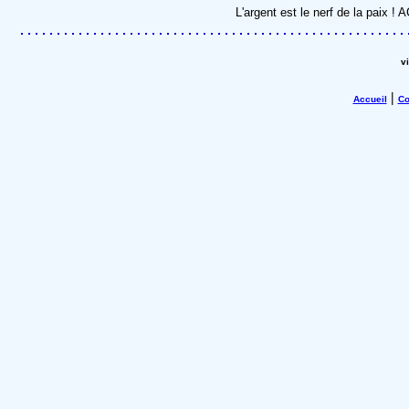
L'argent est le nerf de la paix !
v
|
Accueil
Co