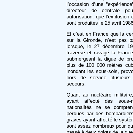
l’occasion d’une "expérienc
directeur de centrale po
autorisation, que l’explosion
sont produites le 25 avril 1986
Et c’est en France que la cen
sur la Gironde, n’est pas p
lorsque, le 27 décembre 19
traversé et ravagé la Franc
submergeant la digue de prot
plus de 100 000 mètres cub
inondant les sous-sols, provo
hors de service plusieurs
secours.
Quant au nucléaire militaire
ayant affecté des sous-m
nationalités ne se compten
perdues par des bombardiers 
graves ayant affecté le systè
sont assez nombreux pour qu’
passé à deux doigts de la guer