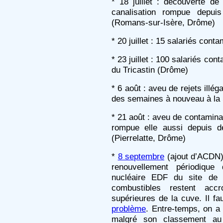
* 18 juillet : découverte d
canalisation rompue depu
(Romans-sur-Isère, Drôme)
* 20 juillet : 15 salariés cont
* 23 juillet : 100 salariés co
du Tricastin (Drôme)
* 6 août : aveu de rejets illé
des semaines à nouveau à la 
* 21 août : aveu de contamina
rompue elle aussi depuis 
(Pierrelatte, Drôme)
*
8 septembre
(ajout d’ACDN) 
renouvellement périodique
nucléaire EDF du site de 
combustibles restent accr
supérieures de la cuve. Il f
problème
. Entre-temps, on a
malgré son classement au 