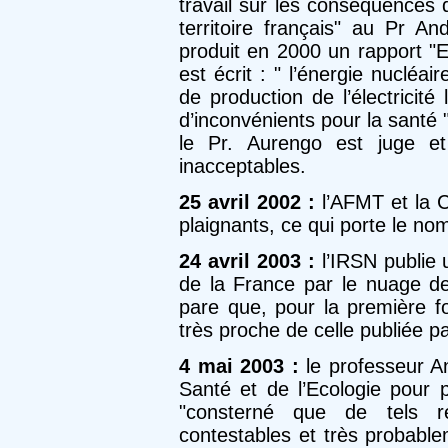
travail sur les conséquences 
territoire français" au Pr An
produit en 2000 un rapport "E
est écrit : " l’énergie nuclé
de production de l’électricit
d’inconvénients pour la santé
le Pr. Aurengo est juge et
inacceptables.
25 avril 2002 :
l’AFMT et la
plaignants, ce qui porte le no
24 avril 2003 :
l’IRSN publie 
de la France par le nuage de
pare que, pour la première fo
très proche de celle publiée pa
4 mai 2003 :
le professeur An
Santé et de l’Ecologie pour p
"consterné que de tels ré
contestables et très probable