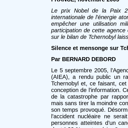
Le prix Nobel de la Paix 20
internationale de l’énergie at
empêcher une utilisation mili
participation de cette agence
sur le bilan de Tchernobyl lais
Silence et mensonge sur Tc
Par BERNARD DEBORD
Le 5 septembre 2005, l’Agence
(AIEA), a rendu public un r
Tcher­nobyl et, ce faisant, c
concep­tion de l’information. Ce
de la catas­trophe par rappo
mais sans tirer la moindre con
son temps provoqué. Désorma
l’accident nucléaire ne ser
personnes atteintes d’un ca