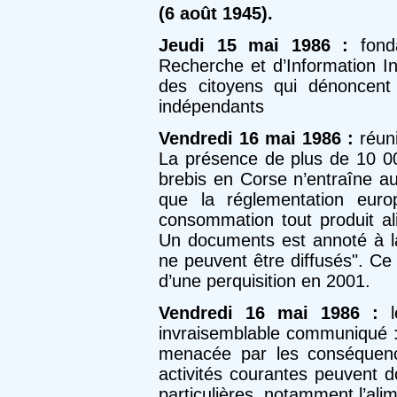
(6 août 1945).
Jeudi 15 mai 1986 :
fonda
Recherche et d’Information In
des citoyens qui dénoncent 
indépendants
Vendredi 16 mai 1986 :
réuni
La présence de plus de 10 000
brebis en Corse n’entraîne a
que la réglementation euro
consommation tout produit al
Un documents est annoté à la
ne peuvent être diffusés". Ce 
d’une perquisition en 2001.
Vendredi 16 mai 1986 :
l
invraisemblable communiqué :
menacée par les conséquenc
activités courantes peuvent d
particulières, notamment l’alime