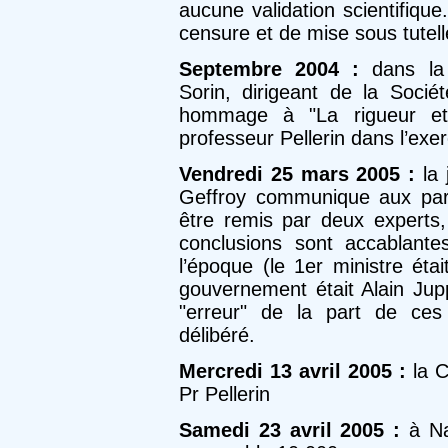
aucune validation scientifiqu
censure et de mise sous tutell
Septembre 2004 :
dans la 
Sorin, dirigeant de la Sociét
hommage à "La rigueur et 
professeur Pellerin dans l’exe
Vendredi 25 mars 2005 :
la 
Geffroy communique aux partie
être remis par deux experts
conclusions sont accablant
l’époque (le 1er ministre éta
gouvernement était Alain Jup
"erreur" de la part de ces
délibéré.
Mercredi 13 avril 2005 :
la C
Pr Pellerin
Samedi 23 avril 2005 :
à Nan