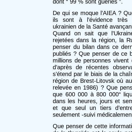
dont “ 99 % sont guéries ”.
De qui se moque l’AIEA ? Quel
ils sont à l’évidence très 
ukrainien de la Santé avançan
Quand on sait que l’Ukrain
rejetées dans la région, la 
penser du bilan dans ce derni
publiés ? Que penser de ce b
millions de personnes vivent 
d’après de récentes observat
s’étend par le biais de la chaîn
région de Brest-Litovsk où au
relevée en 1986) ? Que penser
que 600 000 à 800 000“ liquid
dans les heures, jours et sem
et que seul un tiers d’en
seulement -suivi médicalemen
Que penser de cette informati