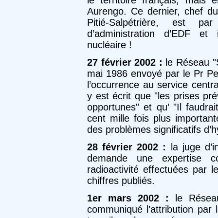
le territoire français, mais
Aurengo. Ce dernier, chef du
Pitié-Salpétrière, est p
d’administration d’EDF et i
nucléaire !
27 février 2002 :
le Réseau "So
mai 1986 envoyé par le Pr Pel
l’occurrence au service centr
y est écrit que "les prises pré
opportunes" et qu’ "Il faudra
cent mille fois plus import
des problèmes significatifs d’
28 février 2002 :
la juge d’i
demande une expertise c
radioactivité effectuées par 
chiffres publiés.
1er mars 2002 :
le Réseau
communiqué l’attribution par 