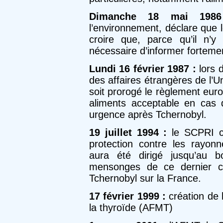
Dimanche 18 mai 198
l’environnement, déclare que 
croire que, parce qu’il n’y
nécessaire d’informer fortemen
Lundi 16 février 1987 :
lors d
des affaires étrangères de l’
soit prorogé le règlement eur
aliments acceptable en cas d
urgence après Tchernobyl.
19 juillet 1994 :
le SCPRI ch
protection contre les rayo
aura été dirigé jusqu’au b
mensonges de ce dernier c
Tchernobyl sur la France.
17 février 1999 :
création de 
la thyroïde (AFMT)