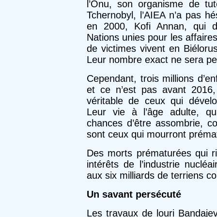
l’Onu, son organisme de tut
Tcher­nobyl, l’AIEA n’a pas hé
en 2000, Kofi Annan, qui d
Nations unies pour les affaires
de victimes vivent en Biéloru
Leur nombre exact ne sera pe
Cependant, trois millions d’e
et ce n’est pas avant 2016,
véritable de ceux qui déve­
Leur vie à l’âge adulte, q
chances d’être assombrie, c
sont ceux qui mourront préma
Des morts prématurées qui ris
inté­rêts de l’industrie nuclé
aux six milliards de terriens c
Un savant persécuté
Les travaux de louri Bandaje