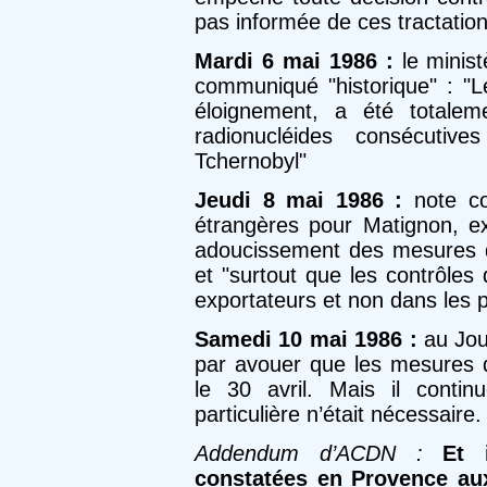
pas informée de ces tractation
Mardi 6 mai 1986 :
le minist
communiqué "historique" : "Le
éloignement, a été totale
radionucléides consécutiv
Tchernobyl"
Jeudi 8 mai 1986 :
note con
étrangères pour Matignon, e
adoucissement des mesures d
et "surtout que les contrôles 
exportateurs et non dans les 
Samedi 10 mai 1986 :
au Jour
par avouer que les mesures d
le 30 avril. Mais il conti
particulière n’était nécessaire.
Addendum d’ACDN :
Et 
constatées en Provence au