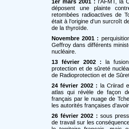
1er mars 2001 :
l’AFMT, la 
déposent une plainte cont
retombées radioactives de Tc
était à l’origine d’un surcroît 
de la thyroïde.
Novembre 2001 :
perquisiti
Geffroy dans différents minis
nucléaire.
13 février 2002 :
la fusion
protection et de sûreté nucléa
de Radioprotection et de Sûre
24 février 2002 :
la Criirad 
atlas qui révèle de façon dét
français par le nuage de Tche
les autorités françaises d’avoir
26 février 2002 :
sous press
de travail sur les conséquenc