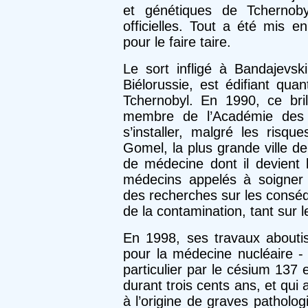
et génétiques de Tchernoby
officielles. Tout a été mis e
pour le faire taire.
Le sort infligé à Bandajevski
Biélorussie, est édifiant qua
Tchernobyl. En 1990, ce bril
membre de l’Académie des s
s’installer, malgré les risqu
Gomel, la plus grande ville de 
de méde­cine dont il devient 
médecins appelés à soigner le
des recherches sur les consé
de la contamination, tant sur
En 1998, ses travaux aboutis
pour la médecine nucléaire - 
particu­lier par le césium 137 
durant trois cents ans, et qui 
à l’origine de graves patho­lo