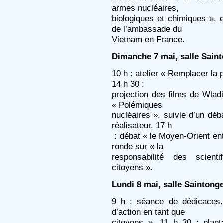
armes nucléaires,
biologiques et chimiques », 
de l’ambassade du
Vietnam en France.
Dimanche 7 mai, salle Saint
10 h : atelier « Remplacer la p
14 h 30 :
projection des films de Wladi
« Polémiques
nucléaires », suivie d’un dé
réalisateur. 17 h
: débat « le Moyen-Orient entr
ronde sur « la
responsabilité des scient
citoyens ».
Lundi 8 mai, salle Saintonge
9 h : séance de dédicaces.
d’action en tant que
citoyens ». 11 h 30 : plant