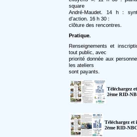
square
André-Maudet. 14 h : synt
d’action. 16 h 30 :
clôture des rencontres.
Pratique.
Renseignements et inscript
tout public, avec
priorité donnée aux personnes
les ateliers
sont payants.
Téléchargez et
2ème RID-NBC
Téléchargez et 
2ème RID-NBC (