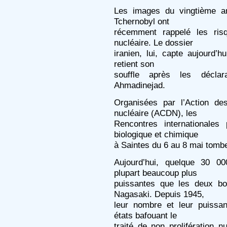
Les images du vingtième an
Tchernobyl ont
récemment rappelé les risq
nucléaire. Le dossier
iranien, lui, capte aujourd’h
retient son
souffle après les décla
Ahmadinejad.
Organisées par l’Action de
nucléaire (ACDN), les
Rencontres internationales
biologique et chimique
à Saintes du 6 au 8 mai tombe
Aujourd’hui, quelque 30 00
plupart beaucoup plus
puissantes que les deux bo
Nagasaki. Depuis 1945,
leur nombre et leur puissa
états bafouant le
traité de non prolifération n