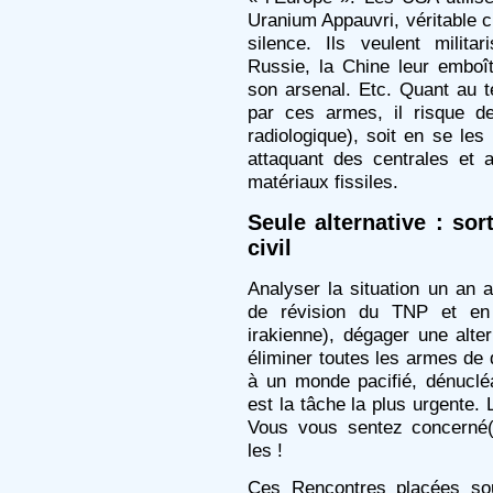
Uranium Appauvri, véritable c
silence. Ils veulent milita
Russie, la Chine leur emboî
son arsenal. Etc. Quant au t
par ces armes, il risque d
radiologique), soit en se les
attaquant des centrales et 
matériaux fissiles.
Seule alternative : sort
civil
Analyser la situation un an 
de révision du TNP et en 
irakienne), dégager une alte
éliminer toutes les armes de 
à un monde pacifié, dénucléar
est la tâche la plus urgente
Vous vous sentez concerné(
les !
Ces Rencontres placées so