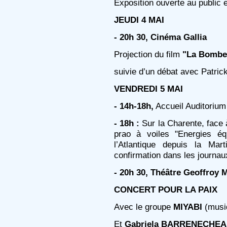
Exposition ouverte au public e
JEUDI 4 MAI
- 20h 30, Cinéma Gallia
Projection du film
"La Bombe
suivie d’un débat avec Patrick
VENDREDI 5 MAI
- 14h-18h,
Accueil Auditorium
- 18h :
Sur la Charente, face 
prao à voiles "Energies éq
l’Atlantique depuis la Mar
confirmation dans les journau
- 20h 30, Théâtre Geoffroy M
CONCERT POUR LA PAIX
Avec le groupe
MIYABI
(musiq
Et
Gabriela BARRENECHEA