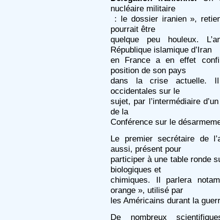
nucléaire militaire
: le dossier iranien », retien
pourrait être
quelque peu houleux. L’a
République islamique d’Iran
en France a en effet conf
position de son pays
dans la crise actuelle. I
occidentales sur le
sujet, par l’intermédiaire d’
de la
Conférence sur le désarmeme
Le premier secrétaire de l
aussi, présent pour
participer à une table ronde s
biologiques et
chimiques. Il parlera nota
orange », utilisé par
les Américains durant la guer
De nombreux scientifiques