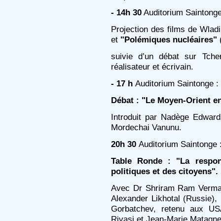
- 14h 30
Auditorium Saintonge
Projection des films de Wlad
et
"Polémiques nucléaires"
(
suivie d’un débat sur Tche
réalisateur et écrivain.
- 17 h
Auditorium Saintonge :
Débat : "Le Moyen-Orient en
Introduit par Nadège Edwar
Mordechai Vanunu.
20h 30
Auditorium Saintonge 
Table Ronde : "La respons
politiques et des citoyens".
Avec Dr Shriram Ram Verma (
Alexander Likhotal (Russie),
Gorbatchev, retenu aux US
Rivasi et Jean-Marie Matagne