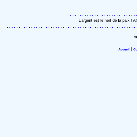
L'argent est le nerf de la paix !
v
|
Accueil
Co