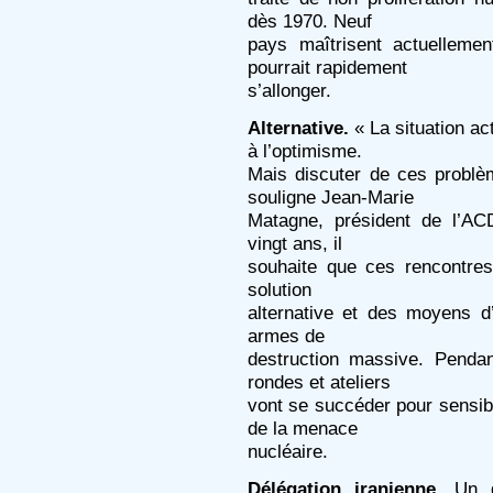
dès 1970. Neuf
pays maîtrisent actuelleme
pourrait rapidement
s’allonger.
Alternative.
« La situation ac
à l’optimisme.
Mais discuter de ces problè
souligne Jean-Marie
Matagne, président de l’ACD
vingt ans, il
souhaite que ces rencontres
solution
alternative et des moyens d
armes de
destruction massive. Pendan
rondes et ateliers
vont se succéder pour sensibi
de la menace
nucléaire.
Délégation iranienne.
Un dé