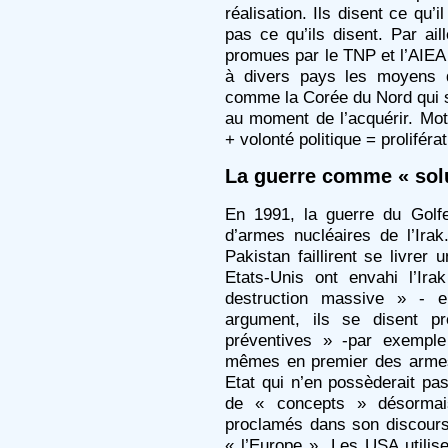
réalisation. Ils disent ce qu’i
pas ce qu’ils disent. Par ail
promues par le TNP et l’AIEA
à divers pays les moyens d
comme la Corée du Nord qui s
au moment de l’acquérir. Mo
+ volonté politique = proliférat
La guerre comme « sol
En 1991, la guerre du Golf
d’armes nucléaires de l’Irak
Pakistan faillirent se livrer
Etats-Unis ont envahi l’Ir
destruction massive » - en
argument, ils se disent pr
préventives » -par exemple
mêmes en premier des armes
Etat qui n’en possèderait pas
de « concepts » désormai
proclamés dans son discours
« l’Europe ». Les USA utili