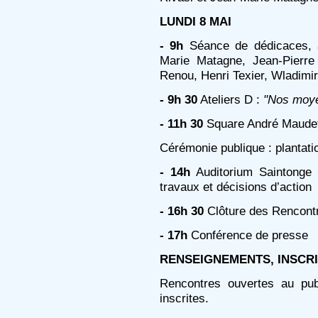
LUNDI 8 MAI
- 9h
Séance de dédicaces, 
Marie Matagne, Jean-Pierre 
Renou, Henri Texier, Wladimir 
- 9h 30
Ateliers D :
"Nos moye
- 11h 30
Square André Maudet 
Cérémonie publique : plantatio
- 14h
Auditorium Saintonge 
travaux et décisions d’action
- 16h 30
Clôture des Rencont
- 17h
Conférence de presse
RENSEIGNEMENTS, INSCRIPT
Rencontres ouvertes au pub
inscrites.