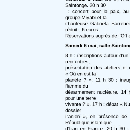
Saintonge. 20 h 30
: concert pour la paix, au 
groupe Miyabi et la
chanteuse Gabriela Barrenech
réduit : 6 euros.
Réservations auprès de l’Offi
Samedi 6 mai, salle Sainton
8 h : inscriptions autour d’un
rencontres,
présentation des ateliers et 
« Où en est la
planète ? ». 11 h 30 : inaug
flamme du
désarmement nucléaire. 14 h
pour une terre
vivante ? ». 17 h : débat « Nucl
dossier
iranien », en présence de 
République islamique
d’Iran en France. 20 h 30 :