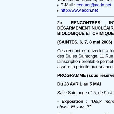
E-Mail :
contact@acdn.net
http://www.acdn.net
2e RENCONTRES INT
DÉSARMEMENT NUCLÉAIR
BIOLOGIQUE ET CHIMIQUE
(SAINTES, 6, 7, 8 mai 2006)
Ces rencontres ouvertes à tou
des Salles Saintonge, 11 Rue
L’inscription préalable permet
assure la priorité aux séance
PROGRAMME (sous réserve
Du 28 AVRIL au 5 MAI
Salle Saintonge n° 5, de 9h à 
- Exposition :
"Deux mond
choisi. Et vous ?"