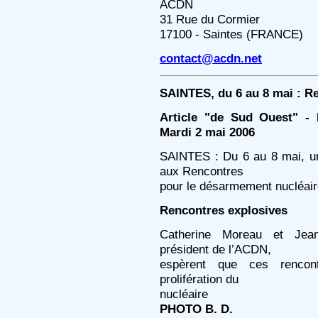
ACDN
31 Rue du Cormier
17100 - Saintes (FRANCE)
contact@acdn.net
SAINTES, du 6 au 8 mai : R
Article "de Sud Ouest" - 
Mardi 2 mai 2006
SAINTES : Du 6 au 8 mai, une
aux Rencontres
pour le désarmement nucléai
Rencontres explosives
Catherine Moreau et Jean
président de l’ACDN,
espèrent que ces rencontr
prolifération du
nucléaire
PHOTO B. D.