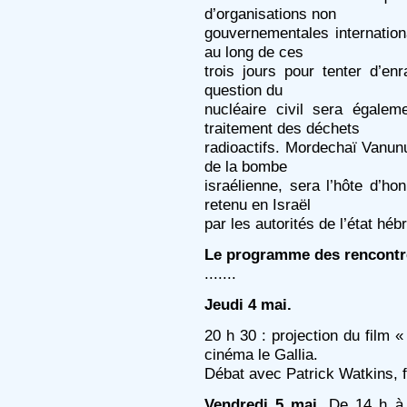
d’organisations non
gouvernementales internation
au long de ces
trois jours pour tenter d’enr
question du
nucléaire civil sera égale
traitement des déchets
radioactifs. Mordechaï Vanunu
de la bombe
israélienne, sera l’hôte d’h
retenu en Israël
par les autorités de l’état héb
Le programme des rencontr
.......
Jeudi 4 mai.
20 h 30 : projection du film
cinéma le Gallia.
Débat avec Patrick Watkins, fi
Vendredi 5 mai.
De 14 h à 1