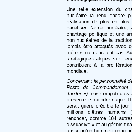
Une telle extension du ch
nucléaire la rend encore p
réalisation de plus en plus 
banaliser l’arme nucléaire,
chantage politique et une ar
non nucléaires de la traditio
jamais être attaqués avec d
mêmes n’en auraient pas. A
stratégique calqués sur ceux
contribuent à la proliférati
mondiale.
Concernant la personnalité d
Poste de Commandement nu
Jupiter »),
nos compatriotes a
présente le moindre risque. Il
serait guère crédible le jour
millions d’êtres humains (
renoncer, comme 184 autres
dissuasive » et au gâchis fina
aussi qu’un homme connu po