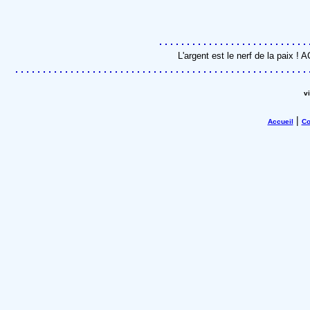
L'argent est le nerf de la paix !
v
|
Accueil
Co