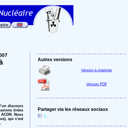
007
Autres versions
à
Version à imprimer
Version PDF
d’un discours
Partager via les réseaux sociaux
avions tirées
 à ACDN. Nous
us), qui s’est
.