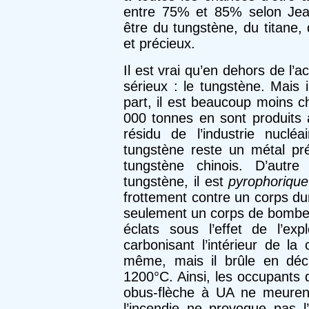
entre 75% et 85% selon Jean
être du tungstène, du titane
et précieux.
Il est vrai qu’en dehors de l’a
sérieux : le tungstène. Mais 
part, il est beaucoup moins c
000 tonnes en sont produit
résidu de l’industrie nucléai
tungstène reste un métal pr
tungstène chinois. D’autre
tungstène, il est
pyrophorique
frottement contre un corps du
seulement un corps de bombe u
éclats sous l’effet de l’ex
carbonisant l’intérieur de la 
même, mais il brûle en déc
1200°C. Ainsi, les occupants 
obus-flèche à UA ne meuren
l’incendie ne provoque pas l