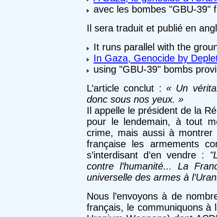
avec les bombes "GBU-39" fo
Il sera traduit et publié en angl
It runs parallel with the grou
In Gaza, Genocide by Deple
using "GBU-39" bombs provi
L’article conclut :
« Un vérita
donc sous nos yeux. »
Il appelle le président de la 
pour le lendemain, à tout m
crime, mais aussi à montrer 
française les armements co
s’interdisant d’en vendre :
"
contre l’humanité... La France
universelle des armes à l’Ura
Nous l’envoyons à de nombr
français, le communiquons à l