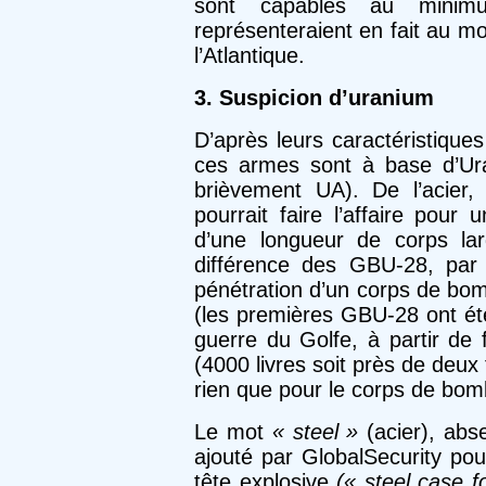
sont capables au minim
représenteraient en fait au m
l’Atlantique.
3. Suspicion d’uranium
D’après leurs caractéristiques
ces armes sont à base d’Ur
brièvement UA). De l’acier,
pourrait faire l’affaire pour
d’une longueur de corps la
différence des GBU-28, par 
pénétration d’un corps de bomb
(les premières GBU-28 ont été
guerre du Golfe, à partir de fû
(4000 livres soit près de deux
rien que pour le corps de bom
Le mot
« steel »
(acier), abs
ajouté par GlobalSecurity pou
tête explosive
(« steel case f