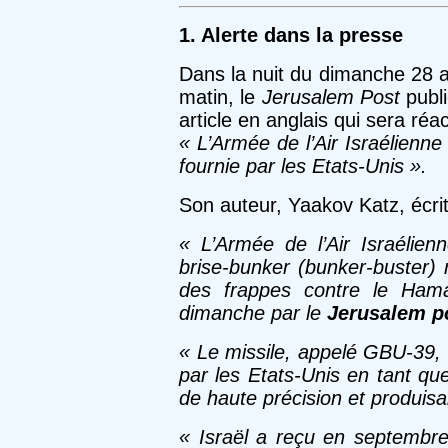
1. Alerte dans la presse
Dans la nuit du dimanche 28 
matin, le
Jerusalem Post
publi
article en anglais qui sera réact
« L’Armée de l’Air Israélienne
fournie par les Etats-Unis ».
Son auteur, Yaakov Katz, écrit
« L’Armée de l’Air Israélien
brise-bunker (bunker-buster)
des frappes contre le Hamas
dimanche par le
Jerusalem p
« Le missile, appelé GBU-39,
par les Etats-Unis en tant qu
de haute précision et produis
« Israël a reçu en septembre 