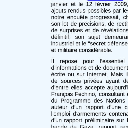
janvier et le 12 février 2009
ajouts rendus possibles par l
notre enquête progressait, 
son lot de précisions, de rect
de surprises et de révélation
définitif, son sujet demeur
industriel et le “secret défen
et militaire considérable.
Il repose pour l’essentie
d’informations et de document
écrite ou sur Internet. Mais 
de sources privées ayant d
d’entre elles accepte aujourd
François Fechino, consultant 
du Programme des Nations U
auteur d’un rapport d’une 
l’emploi d’armements contena
d’un rapport préliminaire su
bande de Gaza, rapport re