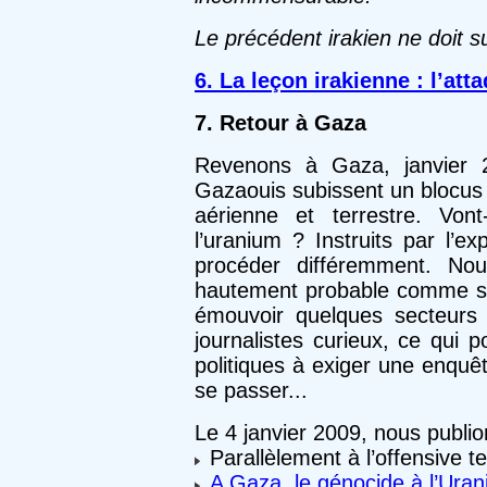
Le précédent irakien ne doit s
6. La leçon irakienne : l’at
7. Retour à Gaza
Revenons à Gaza, janvier 2
Gazaouis subissent un blocus 
aérienne et terrestre. Vont
l’uranium ? Instruits par l’e
procéder différemment. No
hautement probable comme si 
émouvoir quelques secteurs d
journalistes curieux, ce qui 
politiques à exiger une enquêt
se passer...
Le 4 janvier 2009, nous publions
Parallèlement à l’offensive te
A Gaza, le génocide à l’Ur