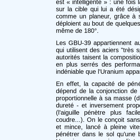
est « intelligente » : une fois 
sur la cible qui lui a été dés
comme un planeur, grâce à 
déploient au bout de quelques
même de 180°.
Les GBU-39 appartiennent au
qui utilisent des aciers "très
autorités taisent la compositi
en plus serrés des performa
indéniable que l’Uranium appau
En effet, la capacité de péné
dépend de la conjonction de q
proportionnelle à sa masse (d
dureté - et inversement propo
(l’aiguille pénètre plus f
coudre...). On le conçoit sans
et mince, lancé à pleine vi
pénétrer dans le sol qu’une 