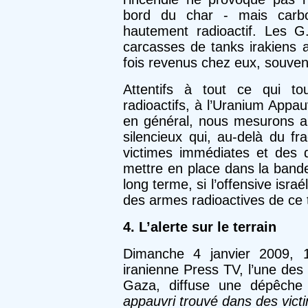
bord du char - mais carbo
hautement radioactif. Les G
carcasses de tanks irakiens 
fois revenus chez eux, souven
Attentifs à tout ce qui t
radioactifs, à l’Uranium Appa
en général, nous mesurons aus
silencieux qui, au-delà du 
victimes immédiates et des d
mettre en place dans la band
long terme, si l’offensive israé
des armes radioactives de ce 
4. L’alerte sur le terrain
Dimanche 4 janvier 2009,
iranienne Press TV, l’une des
Gaza, diffuse une dépêche 
appauvri trouvé dans des vic