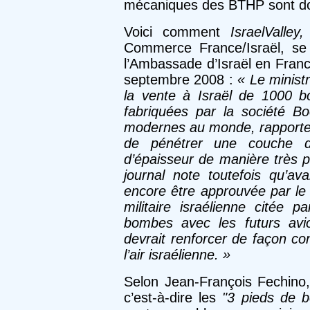
mécaniques des BTHP sont do
Voici comment
IsraelValley,
Commerce France/Israël, se
l’Ambassade d’Israël en Franc
septembre 2008 :
« Le minist
la vente à Israël de 1000 
fabriquées par la société B
modernes au monde, rapporte
de pénétrer une couche 
d’épaisseur de manière très p
journal note toutefois qu’ava
encore être approuvée par le
militaire israélienne citée 
bombes avec les futurs avi
devrait renforcer de façon co
l’air israélienne. »
Selon Jean-François Fechino,
c’est-à-dire les
"3 pieds de 