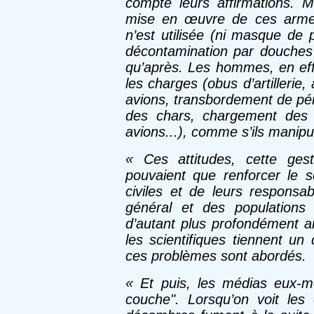
compte leurs affirmations. M
mise en œuvre de ces armem
n’est utilisée (ni masque de 
décontamination par douches .
qu’après. Les hommes, en eff
les charges (obus d’artillerie
avions, transbordement de pén
des chars, chargement des 
avions...), comme s’ils manipu
« Ces attitudes, cette ges
pouvaient que renforcer le s
civiles et de leurs responsab
général et des populations 
d’autant plus profondément an
les scientifiques tiennent un
ces problèmes sont abordés.
«
Et puis, les médias eux-
couche". Lorsqu’on voit le