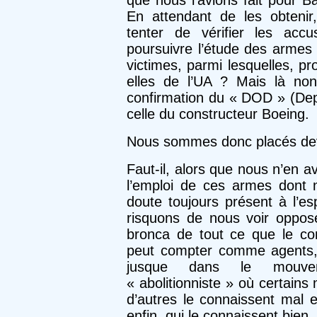
que nous l’avions fait pour B
En attendant de les obteni
tenter de vérifier les acc
poursuivre l’étude des armes
victimes, parmi lesquelles, p
elles de l’UA ? Mais là no
confirmation du « DOD » (Dep
celle du constructeur Boeing.
Nous sommes donc placés de
Faut-il, alors que nous n’en 
l’emploi de ces armes dont
doute toujours présent à l’es
risquons de nous voir oppose
bronca de tout ce que le comp
peut compter comme agents,
jusque dans le mouveme
« abolitionniste » où certains
d’autres le connaissent mal e
enfin, qui le connaissent bien