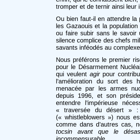
tromper et de ternir ainsi leur
Ou bien faut-il en attendre la
les Gazaouis et la population 
ou faire subir sans le savoir
silence complice des chefs mili
savants inféodés au complexe m
Nous préférons le premier ri
pour le Désarmement Nucléa
qui veulent
agir
pour contribu
l’amélioration du sort des 
menacée par les armes nuclé
depuis 1996, et son préside
entendre l’impérieuse néce
« traversée du désert » : 
(« whistleblowers ») nous e
comme dans d’autres cas, n
tocsin avant que le désast
incommensurable.