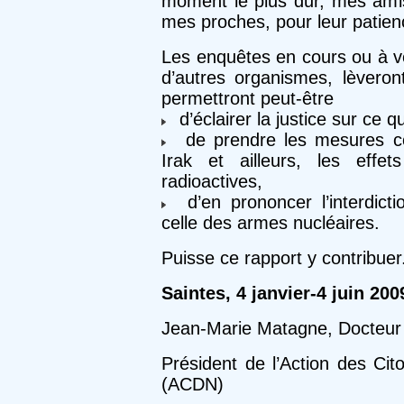
moment le plus dur, mes ami
mes proches, pour leur patienc
Les enquêtes en cours ou à ven
d’autres organismes, lèveront
permettront peut-être
d’éclairer la justice sur ce 
de prendre les mesures con
Irak et ailleurs, les effe
radioactives,
d’en prononcer l’interdictio
celle des armes nucléaires.
Puisse ce rapport y contribuer
Saintes, 4 janvier-4 juin 200
Jean-Marie Matagne, Docteur 
Président de l’Action des Ci
(ACDN)