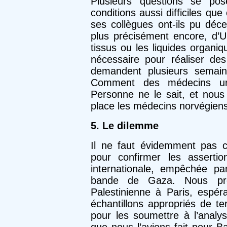
Plusieurs questions se pos
conditions aussi difficiles que c
ses collègues ont-ils pu déc
plus précisément encore, d’U
tissus ou les liquides organi
nécessaire pour réaliser des
demandent plusieurs semain
Comment des médecins urge
Personne ne le sait, et nou
place les médecins norvégiens
5. Le dilemme
Il ne faut évidemment pas co
pour confirmer les asserti
internationale, empêchée pa
bande de Gaza. Nous pre
Palestinienne à Paris, espér
échantillons appropriés de t
pour les soumettre à l’analys