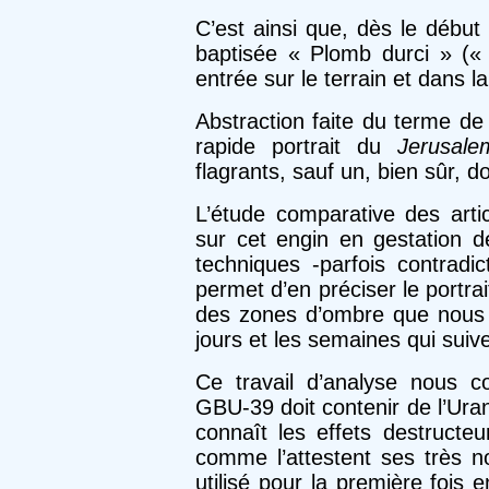
C’est ainsi que, dès le début
baptisée « Plomb durci » («
entrée sur le terrain et dans l
Abstraction faite du terme de
rapide portrait du
Jerusal
flagrants, sauf un, bien sûr, do
L’étude comparative des arti
sur cet engin en gestation d
techniques -parfois contradic
permet d’en préciser le portrait
des zones d’ombre que nous 
jours et les semaines qui suive
Ce travail d’analyse nous c
GBU-39 doit contenir de l’Ura
connaît les effets destruct
comme l’attestent ses très n
utilisé pour la première fois