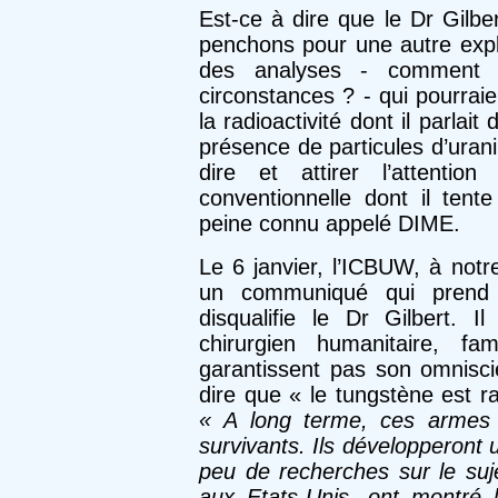
Est-ce à dire que le Dr Gilbe
penchons pour une autre expli
des analyses - comment le 
circonstances ? - qui pourrai
la radioactivité dont il parlai
présence de particules d’urani
dire et attirer l’attenti
conventionnelle dont il tente
peine connu appelé DIME.
Le 6 janvier, l’ICBUW, à notr
un communiqué qui prend l
disqualifie le Dr Gilbert.
chirurgien humanitaire, fa
garantissent pas son omniscie
dire que « le tungstène est ra
« A long terme, ces armes 
survivants. Ils développeront 
peu de recherches sur le suje
aux Etats-Unis, ont montré 