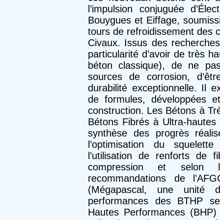
l’impulsion conjuguée d’Élec
Bouygues et Eiffage, soumissi
tours de refroidissement des 
Civaux. Issus des recherches
particularité d’avoir de très h
béton classique), de ne pas
sources de corrosion, d’êtr
durabilité exceptionnelle. Il
de formules, développées et
construction. Les Bétons à T
Bétons Fibrés à Ultra-hautes
synthèse des progrès réali
l’optimisation du squelette
l’utilisation de renforts de 
compression et selon l
recommandations de l’AF
(Mégapascal, une unité de
performances des BTHP se 
Hautes Performances (BHP) 