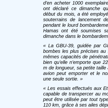
d’en acheter 1000 exemplair
ont déclaré ce dimanche qu
début du mois, a été employé
souterrains de lancement 
pendant le lourd bombardement
Hamas ont été soumises sam
dimanche dans le bombardeme
« La GBU-39, guidée par GP
bombes les plus précises au
mêmes capacités de pénétrati
bien qu’elle n’emporte que 22
m de longueur, sa petite tail
avion peut emporter et le no
une seule sortie. »
« Les essais effectués aux E
capable de transpercer au 
peut être utilisée par tout t
110 km, grâce à ses ailes dép