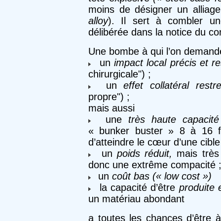
moins de désigner un alliage 
alloy
). Il sert à combler u
délibérée dans la notice du co
Une bombe à qui l’on demand
un
impact local précis et r
chirurgicale") ;
un
effet collatéral restre
propre") ;
mais aussi
une
très haute capacité
« bunker buster » 8 à 16 foi
d’atteindre le cœur d’une cible
un
poids réduit,
mais très 
donc une extrême compacité 
un
coût bas (« low cost »)
la capacité d’être
produite 
un matériau abondant
a toutes les chances d’être 