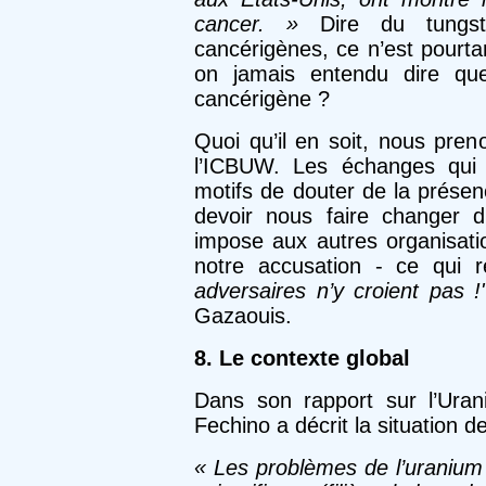
cancer. »
Dire du tungst
cancérigènes, ce n’est pourtant
on jamais entendu dire que 
cancérigène ?
Quoi qu’il en soit, nous pre
l’ICBUW. Les échanges qui 
motifs de douter de la prése
devoir nous faire changer d
impose aux autres organisatio
notre accusation - ce qui r
adversaires n’y croient pas !"
Gazaouis.
8. Le contexte global
Dans son rapport sur l’Uran
Fechino a décrit la situation d
« Les problèmes de l’uranium 