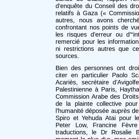
d’enquête du Conseil des dro
relatifs à Gaza (« Commissio
autres, nous avons cherch
confrontant nos points de vue
les risques d’erreur ou d’“int
remercié pour les informatio
ni restrictions autres que ce
sources.
Bien des personnes ont droi
citer en particulier Paolo Sc
Acariès, secrétaire d’Avigo
Palestinienne à Paris, Hayth
Commission Arabe des Droits 
de la plainte collective po
l’humanité déposée auprès de 
Spiro et Yehuda Atai pour le
Peter Low, Francine Fèvr
traductions, le Dr Rosalie